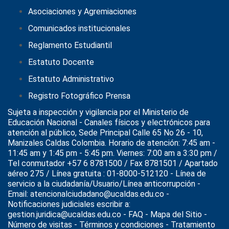
Asociaciones y Agremiaciones
Comunicados institucionales
Reglamento Estudiantil
Estatuto Docente
Estatuto Administrativo
Registro Fotográfico Prensa
Sujeta a inspección y vigilancia por el
Ministerio de
Educación Nacional
- Canales físicos y electrónicos para
atención al público, Sede Principal Calle 65 No 26 - 10,
Manizales Caldas Colombia. Horario de atención: 7:45 am -
11:45 am y 1:45 pm - 5:45 pm. Viernes: 7:00 am a 3:30 pm /
Tel conmutador +57 6 8781500 / Fax 8781501 / Apartado
aéreo 275 / Línea gratuita : 01-8000-512120 - Línea de
servicio a la ciudadanía/Usuario/Línea anticorrupción -
Email: atencionalciudadano@ucaldas.edu.co -
Notificaciones judiciales escribir a:
gestion.juridica@ucaldas.edu.co -
FAQ - Mapa del Sitio -
Número de visitas - Términos y condiciones
-
Tratamiento