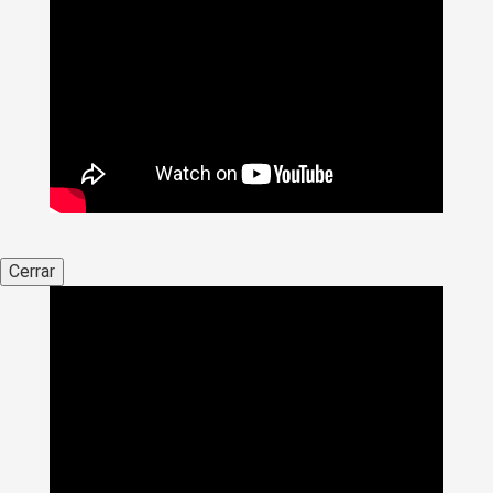
Cerrar