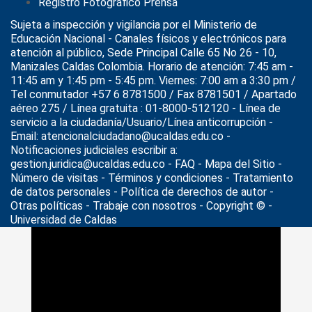
Registro Fotográfico Prensa
Sujeta a inspección y vigilancia por el
Ministerio de
Educación Nacional
- Canales físicos y electrónicos para
atención al público, Sede Principal Calle 65 No 26 - 10,
Manizales Caldas Colombia. Horario de atención: 7:45 am -
11:45 am y 1:45 pm - 5:45 pm. Viernes: 7:00 am a 3:30 pm /
Tel conmutador +57 6 8781500 / Fax 8781501 / Apartado
aéreo 275 / Línea gratuita : 01-8000-512120 - Línea de
servicio a la ciudadanía/Usuario/Línea anticorrupción -
Email: atencionalciudadano@ucaldas.edu.co -
Notificaciones judiciales escribir a:
gestion.juridica@ucaldas.edu.co -
FAQ - Mapa del Sitio -
Número de visitas - Términos y condiciones
-
Tratamiento
de datos personales
- Política de derechos de autor -
Otras políticas - Trabaje con nosotros - Copyright © -
Universidad de Caldas
>
Noticias
>
grado