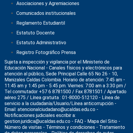
Asociaciones y Agremiaciones
Comunicados institucionales
Reglamento Estudiantil
Estatuto Docente
Estatuto Administrativo
Registro Fotográfico Prensa
Sujeta a inspección y vigilancia por el
Ministerio de
Educación Nacional
- Canales físicos y electrónicos para
atención al público, Sede Principal Calle 65 No 26 - 10,
Manizales Caldas Colombia. Horario de atención: 7:45 am -
11:45 am y 1:45 pm - 5:45 pm. Viernes: 7:00 am a 3:30 pm /
Tel conmutador +57 6 8781500 / Fax 8781501 / Apartado
aéreo 275 / Línea gratuita : 01-8000-512120 - Línea de
servicio a la ciudadanía/Usuario/Línea anticorrupción -
Email: atencionalciudadano@ucaldas.edu.co -
Notificaciones judiciales escribir a:
gestion.juridica@ucaldas.edu.co -
FAQ - Mapa del Sitio -
Número de visitas - Términos y condiciones
-
Tratamiento