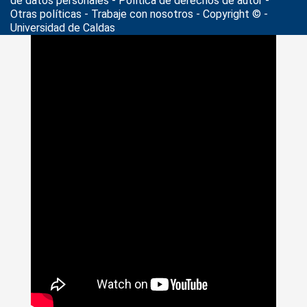
de datos personales
- Política de derechos de autor -
Otras políticas - Trabaje con nosotros - Copyright © -
Universidad de Caldas
>
Noticias
>
filosofía política