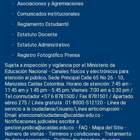
Asociaciones y Agremiaciones
Comunicados institucionales
Reglamento Estudiantil
Estatuto Docente
Estatuto Administrativo
Registro Fotográfico Prensa
Sujeta a inspección y vigilancia por el
Ministerio de
Educación Nacional
- Canales físicos y electrónicos para
atención al público, Sede Principal Calle 65 No 26 - 10,
Manizales Caldas Colombia. Horario de atención: 7:45 am -
11:45 am y 1:45 pm - 5:45 pm. Viernes: 7:00 am a 3:30 pm /
Tel conmutador +57 6 8781500 / Fax 8781501 / Apartado
aéreo 275 / Línea gratuita : 01-8000-512120 - Línea de
servicio a la ciudadanía/Usuario/Línea anticorrupción -
Email: atencionalciudadano@ucaldas.edu.co -
Notificaciones judiciales escribir a:
gestion.juridica@ucaldas.edu.co -
FAQ - Mapa del Sitio -
Número de visitas - Términos y condiciones
-
Tratamiento