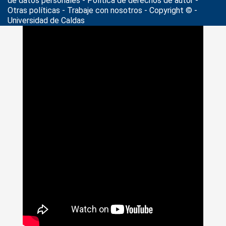
de datos personales
- Política de derechos de autor -
Otras políticas - Trabaje con nosotros - Copyright © -
Universidad de Caldas
>
Noticias
>
ferias universitarias