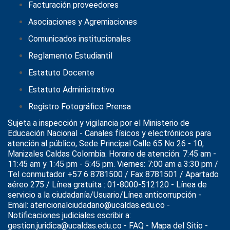
Facturación proveedores
Asociaciones y Agremiaciones
Comunicados institucionales
Reglamento Estudiantil
Estatuto Docente
Estatuto Administrativo
Registro Fotográfico Prensa
Sujeta a inspección y vigilancia por el
Ministerio de
Educación Nacional
- Canales físicos y electrónicos para
atención al público, Sede Principal Calle 65 No 26 - 10,
Manizales Caldas Colombia. Horario de atención: 7:45 am -
11:45 am y 1:45 pm - 5:45 pm. Viernes: 7:00 am a 3:30 pm /
Tel conmutador +57 6 8781500 / Fax 8781501 / Apartado
aéreo 275 / Línea gratuita : 01-8000-512120 - Línea de
servicio a la ciudadanía/Usuario/Línea anticorrupción -
Email: atencionalciudadano@ucaldas.edu.co -
Notificaciones judiciales escribir a:
gestion.juridica@ucaldas.edu.co -
FAQ - Mapa del Sitio -