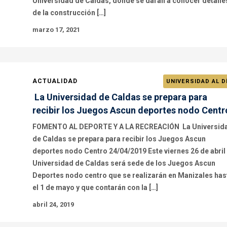
Universidad de Caldas, donde se darán a conocer detalle
de la construcción […]
marzo 17, 2021
ACTUALIDAD
UNIVERSIDAD AL D
La Universidad de Caldas se prepara para
recibir los Juegos Ascun deportes nodo Centr
FOMENTO AL DEPORTE Y A LA RECREACIÓN La Universid
de Caldas se prepara para recibir los Juegos Ascun
deportes nodo Centro 24/04/2019 Este viernes 26 de abril 
Universidad de Caldas será sede de los Juegos Ascun
Deportes nodo centro que se realizarán en Manizales has
el 1 de mayo y que contarán con la […]
abril 24, 2019