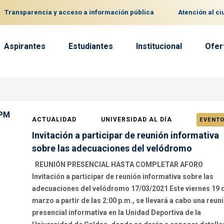
Transparencia y acceso a información pública
Atención al c
Aspirantes
Estudiantes
Institucional
Ofer
ACTUALIDAD
UNIVERSIDAD AL DÍA
EVENT
Invitación a participar de reunión informativa
sobre las adecuaciones del velódromo
REUNIÓN PRESENCIAL HASTA COMPLETAR AFORO
Invitación a participar de reunión informativa sobre las
adecuaciones del velódromo 17/03/2021 Este viernes 19 
marzo a partir de las 2:00 p.m., se llevará a cabo una reun
presencial informativa en la Unidad Deportiva de la