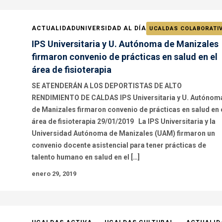
ACTUALIDAD
UNIVERSIDAD AL DÍA
UCALDAS COLABORATI
IPS Universitaria y U. Autónoma de Manizales
firmaron convenio de prácticas en salud en el
área de fisioterapia
SE ATENDERÁN A LOS DEPORTISTAS DE ALTO
RENDIMIENTO DE CALDAS IPS Universitaria y U. Autónom
de Manizales firmaron convenio de prácticas en salud en 
área de fisioterapia 29/01/2019 La IPS Universitaria y la
Universidad Autónoma de Manizales (UAM) firmaron un
convenio docente asistencial para tener prácticas de
talento humano en salud en el […]
enero 29, 2019