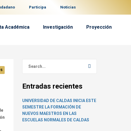
iudadano
Participa
Noticias
ta Académica
Investigación
Proyección
OS
Entradas recientes
UNIVERSIDAD DE CALDAS INICIA ESTE
SEMESTRE LA FORMACIÓN DE
de
NUEVOS MAESTROS EN LAS
ión
ESCUELAS NORMALES DE CALDAS