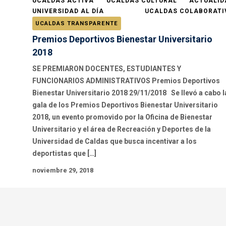
UCALDAS ACTIVA
UCALDAS CULTURAL
ACTUALID
UNIVERSIDAD AL DÍA
UCALDAS COLABORATI
UCALDAS TRANSPARENTE
Premios Deportivos Bienestar Universitario
2018
SE PREMIARON DOCENTES, ESTUDIANTES Y
FUNCIONARIOS ADMINISTRATIVOS Premios Deportivos
Bienestar Universitario 2018 29/11/2018 Se llevó a cabo l
gala de los Premios Deportivos Bienestar Universitario
2018, un evento promovido por la Oficina de Bienestar
Universitario y el área de Recreación y Deportes de la
Universidad de Caldas que busca incentivar a los
deportistas que […]
noviembre 29, 2018