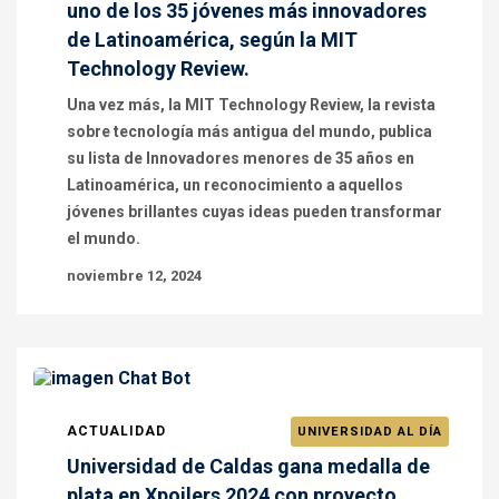
uno de los 35 jóvenes más innovadores
de Latinoamérica, según la MIT
Technology Review.
Una vez más, la MIT Technology Review, la revista
sobre tecnología más antigua del mundo, publica
su lista de Innovadores menores de 35 años en
Latinoamérica, un reconocimiento a aquellos
jóvenes brillantes cuyas ideas pueden transformar
el mundo.
noviembre 12, 2024
ACTUALIDAD
UNIVERSIDAD AL DÍA
Universidad de Caldas gana medalla de
plata en Xpoilers 2024 con proyecto