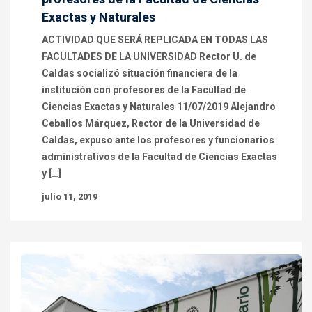
Exactas y Naturales
ACTIVIDAD QUE SERÁ REPLICADA EN TODAS LAS
FACULTADES DE LA UNIVERSIDAD Rector U. de
Caldas socializó situación financiera de la
institución con profesores de la Facultad de
Ciencias Exactas y Naturales 11/07/2019 Alejandro
Ceballos Márquez, Rector de la Universidad de
Caldas, expuso ante los profesores y funcionarios
administrativos de la Facultad de Ciencias Exactas
y […]
julio 11, 2019