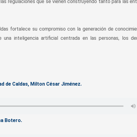
 las regulaciones que se vienen construyendo tanto para las en
ldas fortalece su compromiso con la generación de conocimie
de una inteligencia artificial centrada en las personas, los d
ad de Caldas, Milton César Jiménez.
na Botero.