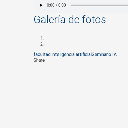
Galería de fotos
Tags
facultad inteligencia artificial
Seminario IA
Share