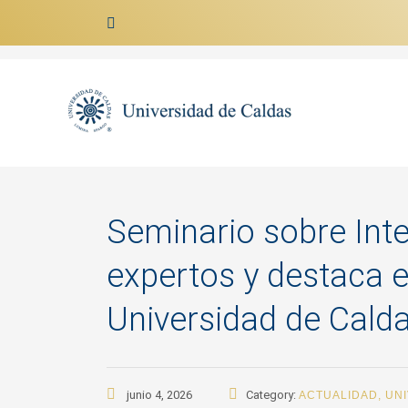
Ir al contenido
Seminario sobre Intel
expertos y destaca e
Universidad de Cald
junio 4, 2026
Category:
ACTUALIDAD
,
UNI