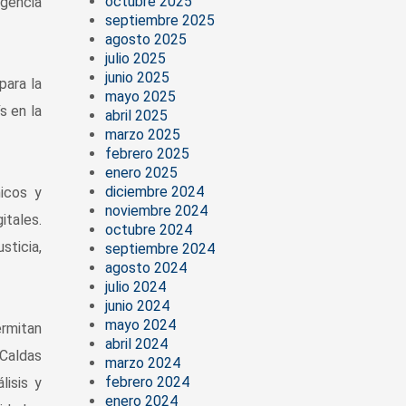
octubre 2025
igencia
septiembre 2025
agosto 2025
julio 2025
junio 2025
para la
mayo 2025
s en la
abril 2025
marzo 2025
febrero 2025
enero 2025
diciembre 2024
icos y
noviembre 2024
itales.
octubre 2024
sticia,
septiembre 2024
agosto 2024
julio 2024
junio 2024
mayo 2024
ermitan
abril 2024
 Caldas
marzo 2024
febrero 2024
isis y
enero 2024