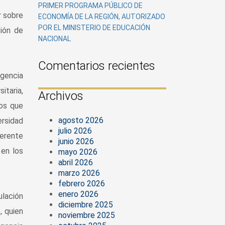
PRIMER PROGRAMA PÚBLICO DE
r sobre
ECONOMÍA DE LA REGIÓN, AUTORIZADO
POR EL MINISTERIO DE EDUCACIÓN
ción de
NACIONAL
Comentarios recientes
igencia
itaria,
Archivos
íos que
agosto 2026
ersidad
julio 2026
ferente
junio 2026
 en los
mayo 2026
abril 2026
marzo 2026
febrero 2026
enero 2026
ulación
diciembre 2025
, quien
noviembre 2025