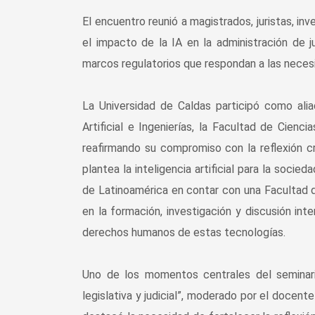
El encuentro reunió a magistrados, juristas, in
el impacto de la IA en la administración de j
marcos regulatorios que respondan a las neces
La Universidad de Caldas participó como alia
Artificial e Ingenierías, la Facultad de Cienci
reafirmando su compromiso con la reflexión c
plantea la inteligencia artificial para la socie
de Latinoamérica en contar con una Facultad de 
en la formación, investigación y discusión inte
derechos humanos de estas tecnologías.
Uno de los momentos centrales del seminario
legislativa y judicial”, moderado por el docent