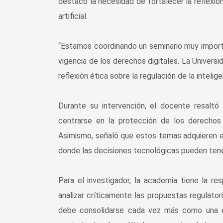
destacó la necesidad de fortalecer la reflexió
artificial.
“Estamos coordinando un seminario muy important
vigencia de los derechos digitales. La Universi
reflexión ética sobre la regulación de la intelige
Durante su intervención, el docente resalt
centrarse en la protección de los derechos h
Asimismo, señaló que estos temas adquieren esp
donde las decisiones tecnológicas pueden tene
Para el investigador, la academia tiene la r
analizar críticamente las propuestas regulator
debe consolidarse cada vez más como una en