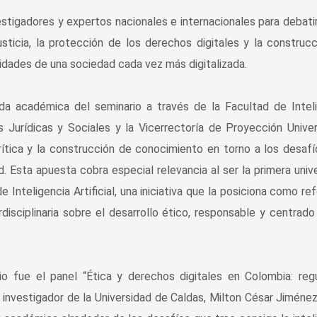
vestigadores y expertos nacionales e internacionales para debati
usticia, la protección de los derechos digitales y la construc
idades de una sociedad cada vez más digitalizada.
da académica del seminario a través de la Facultad de Intel
as Jurídicas y Sociales y la Vicerrectoría de Proyección Univers
rítica y la construcción de conocimiento en torno a los desaf
dad. Esta apuesta cobra especial relevancia al ser la primera univ
Inteligencia Artificial, una iniciativa que la posiciona como re
rdisciplinaria sobre el desarrollo ético, responsable y centrado
 fue el panel “Ética y derechos digitales en Colombia: reg
e investigador de la Universidad de Caldas, Milton César Jiménez