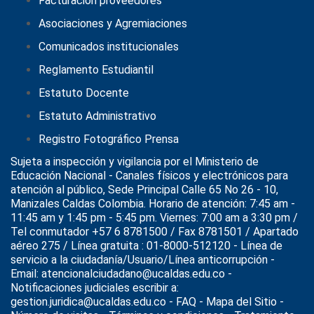
Facturación proveedores
Asociaciones y Agremiaciones
Comunicados institucionales
Reglamento Estudiantil
Estatuto Docente
Estatuto Administrativo
Registro Fotográfico Prensa
Sujeta a inspección y vigilancia por el
Ministerio de
Educación Nacional
- Canales físicos y electrónicos para
atención al público, Sede Principal Calle 65 No 26 - 10,
Manizales Caldas Colombia. Horario de atención: 7:45 am -
11:45 am y 1:45 pm - 5:45 pm. Viernes: 7:00 am a 3:30 pm /
Tel conmutador +57 6 8781500 / Fax 8781501 / Apartado
aéreo 275 / Línea gratuita : 01-8000-512120 - Línea de
servicio a la ciudadanía/Usuario/Línea anticorrupción -
Email: atencionalciudadano@ucaldas.edu.co -
Notificaciones judiciales escribir a:
gestion.juridica@ucaldas.edu.co -
FAQ - Mapa del Sitio -