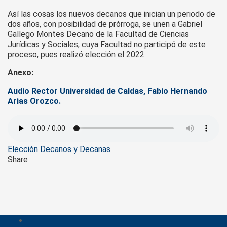
Así las cosas los nuevos decanos que inician un periodo de
dos años, con posibilidad de prórroga, se unen a Gabriel
Gallego Montes Decano de la Facultad de Ciencias
Jurídicas y Sociales, cuya Facultad no participó de este
proceso, pues realizó elección el 2022.
Anexo:
Audio Rector Universidad de Caldas, Fabio Hernando
Arias Orozco.
Tags
Elección Decanos y Decanas
Share