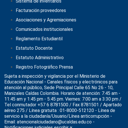
Sistema de inventarios
Facturación proveedores
Asociaciones y Agremiaciones
Comunicados institucionales
Reglamento Estudiantil
Estatuto Docente
Estatuto Administrativo
Registro Fotográfico Prensa
Sujeta a inspección y vigilancia por el
Ministerio de
Educación Nacional
- Canales físicos y electrónicos para
atención al público, Sede Principal Calle 65 No 26 - 10,
Manizales Caldas Colombia. Horario de atención: 7:45 am -
11:45 am y 1:45 pm - 5:45 pm. Viernes: 7:00 am a 3:30 pm /
Tel conmutador +57 6 8781500 / Fax 8781501 / Apartado
aéreo 275 / Línea gratuita : 01-8000-512120 - Línea de
servicio a la ciudadanía/Usuario/Línea anticorrupción -
Email: atencionalciudadano@ucaldas.edu.co -
Notificaciones judiciales escribir a: