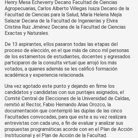
Henry Mesa Echeverry Decano Facultad de Ciencias
Agropecuarias, Carlos Alberto Villegas Isaza Decano de la
Facultad de Ciencias para la Salud, María Helena Mejía
Salazar Decana de la Facultad de Ingenierías y Elvira
Cristina Ruiz Jiménez Decana de la Facultad de Ciencias
Exactas y Naturales.
De 13 aspirantes, ellos pasaron todas las etapas del
proceso de elección, en el que más de cinco mil personas
de los estamentos de estudiantes, docentes y egresados
participaron de la consulta virtual que arrojó los más
votados, a quienes además se les calificó formación
académica y experiencia relacionada.
Una vez agotado este punto y dejando en firme los
candidatos y candidatas con sus puntajes asignados, el
Comité Central de Elecciones de la Universidad de Caldas,
remitió al Rector, Fabio Hernando Arias Orozco, la
documentación que contempló las duplas de las cinco
Facultades convocadas, para que este a su vez realizara
entrevistas con cada uno, a fin de evaluar y analizar sus
propuestas programáticas acorde con en el Plan de Acción
Institucional y el Plan de Acción de la Facultad.