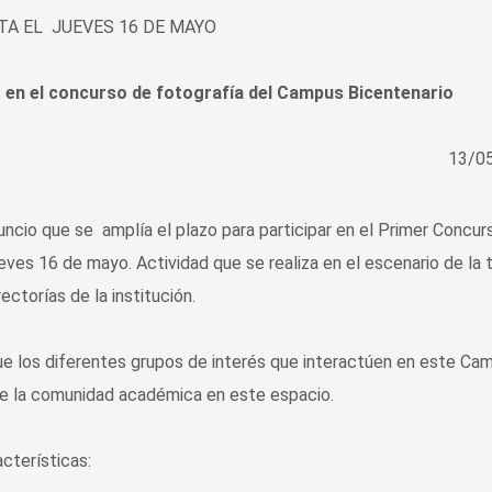
TA EL JUEVES 16 DE MAYO
ar en el concurso de fotografía del Campus Bicentenario
13/0
uncio que se amplía el plazo para participar en el Primer Concur
eves 16 de mayo. Actividad que se realiza en el escenario de la
ctorías de la institución.
e los diferentes grupos de interés que interactúen en este Ca
ir de la comunidad académica en este espacio.
cterísticas: