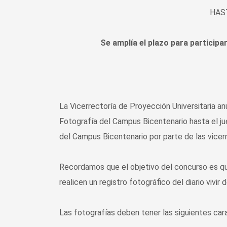
HAS
Se amplía el plazo para particip
La Vicerrectoría de Proyección Universitaria an
Fotografía del Campus Bicentenario hasta el ju
del Campus Bicentenario por parte de las vicerre
Recordamos que el objetivo del concurso es qu
realicen un registro fotográfico del diario viv
Las fotografías deben tener las siguientes cara