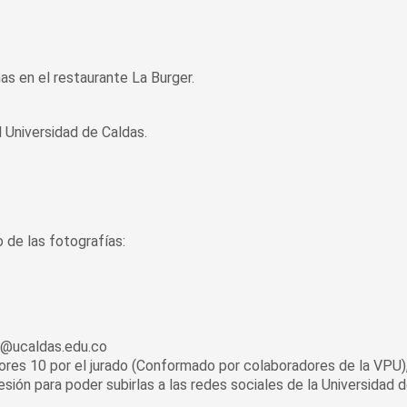
s en el restaurante La Burger.
l Universidad de Caldas.
o de las fotografías:
eo@ucaldas.edu.co
jores 10 por el jurado (Conformado por colaboradores de la VPU)
esión para poder subirlas a las redes sociales de la Universidad 