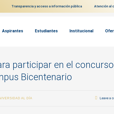
Transparencia y acceso a información pública
Atención al 
Aspirantes
Estudiantes
Institucional
Ofer
ara participar en el concurso
ampus Bicentenario
Leave a 
NIVERSIDAD AL DÍA