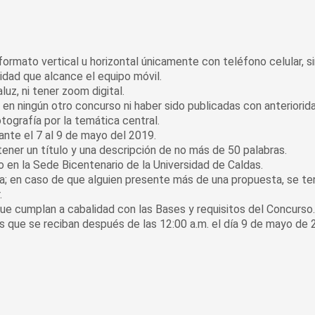
rmato vertical u horizontal únicamente con teléfono celular, si
idad que alcance el equipo móvil.
uz, ni tener zoom digital.
en ningún otro concurso ni haber sido publicadas con anteriorida
tografía por la temática central.
nte el 7 al 9 de mayo del 2019.
ener un título y una descripción de no más de 50 palabras.
 en la Sede Bicentenario de la Universidad de Caldas.
na; en caso de que alguien presente más de una propuesta, se te
.
ue cumplan a cabalidad con las Bases y requisitos del Concurso.
s que se reciban después de las 12:00 a.m. el día 9 de mayo de 