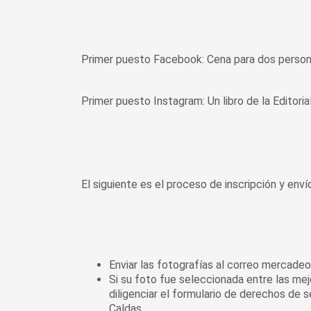
Primer puesto Facebook: Cena para dos persona
Primer puesto Instagram: Un libro de la Editoria
El siguiente es el proceso de inscripción y enví
Enviar las fotografías al correo mercad
Si su foto fue seleccionada entre las me
diligenciar el formulario de derechos de s
Caldas