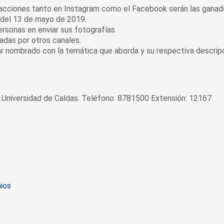
racciones tanto en Instagram como el Facebook serán las ganad
 del 13 de mayo de 2019.
rsonas en enviar sus fotografías.
adas por otros canales.
ar nombrado con la temática que aborda y su respectiva descripc
 Universidad de Caldas. Teléfono: 8781500 Extensión: 12167
ios