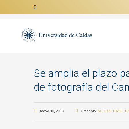
Ir al contenido
Se amplía el plazo p
de fotografía del C
mayo 13, 2019
Category:
ACTUALIDAD
,
U