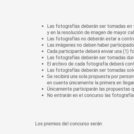
Las fotografías deberán ser tomadas en fo
y en la resolución de imagen de mayor cal
Las fotografías no deberán estar a contral
Las imágenes no deben haber participado 
Cada participante deberá enviar una (1) fo
Las fotografías deberán ser tomadas dura
El archivo de cada fotografía deberá cont
Las fotografías deberán ser tomadas solo
Se recibirá una sola propuesta por perso
en cuenta únicamente la primera en llegar
Únicamente participarán las propuestas q
No entrarán en el concurso las fotografía
Los premios del concurso serán: