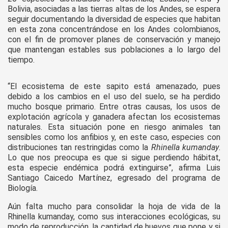
Bolivia, asociadas a las tierras altas de los Andes, se espera
seguir documentando la diversidad de especies que habitan
en esta zona concentrándose en los Andes colombianos,
con el fin de promover planes de conservación y manejo
que mantengan estables sus poblaciones a lo largo del
tiempo.
“El ecosistema de este sapito está amenazado, pues
debido a los cambios en el uso del suelo, se ha perdido
mucho bosque primario. Entre otras causas, los usos de
explotación agrícola y ganadera afectan los ecosistemas
naturales. Esta situación pone en riesgo animales tan
sensibles como los anfibios y, en este caso, especies con
distribuciones tan restringidas como la
Rhinella kumanday
.
Lo que nos preocupa es que si sigue perdiendo hábitat,
esta especie endémica podrá extinguirse”, afirma Luis
Santiago Caicedo Martínez, egresado del programa de
Biología.
Aún falta mucho para consolidar la hoja de vida de la
Rhinella kumanday, como sus interacciones ecológicas, su
modo de reproducción, la cantidad de huevos que pone y si