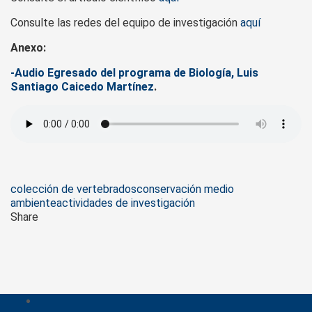
Consulte las redes del equipo de investigación
aquí
Anexo:
-Audio Egresado del programa de Biología, Luis
Santiago Caicedo Martínez
.
Tags
colección de vertebrados
conservación medio
ambiente
actividades de investigación
Share