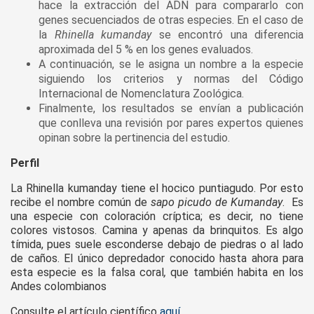
hace la extracción del ADN para compararlo con
genes secuenciados de otras especies. En el caso de
la
Rhinella kumanday
se encontró una diferencia
aproximada del 5 % en los genes evaluados.
A continuación, se le asigna un nombre a la especie
siguiendo los criterios y normas del Código
Internacional de Nomenclatura Zoológica.
Finalmente, los resultados se envían a publicación
que conlleva una revisión por pares expertos quienes
opinan sobre la pertinencia del estudio.
Perfil
La Rhinella kumanday tiene el hocico puntiagudo. Por esto
recibe el nombre común de
sapo picudo de Kumanday
. Es
una especie con coloración críptica; es decir, no tiene
colores vistosos. Camina y apenas da brinquitos. Es algo
tímida, pues suele esconderse debajo de piedras o al lado
de caños. El único depredador conocido hasta ahora para
esta especie es la falsa coral
,
que también habita en los
Andes colombianos
Consulte el artículo científico
aquí