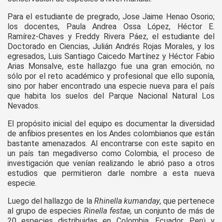
Para el estudiante de pregrado, Jose Jaime Henao Osorio;
los docentes, Paula Andrea Ossa López, Héctor E.
Ramírez-Chaves y Freddy Rivera Páez, el estudiante del
Doctorado en Ciencias, Julián Andrés Rojas Morales, y los
egresados, Luis Santiago Caicedo Martínez y Héctor Fabio
Arias Monsalve, este hallazgo fue una gran emoción, no
sólo por el reto académico y profesional que ello suponía,
sino por haber encontrado una especie nueva para el país
que habita los suelos del Parque Nacional Natural Los
Nevados.
El propósito inicial del equipo es documentar la diversidad
de anfibios presentes en los Andes colombianos que están
bastante amenazados. Al encontrarse con este sapito en
un país tan megadiverso como Colombia, el proceso de
investigación que venían realizando le abrió paso a otros
estudios que permitieron darle nombre a esta nueva
especie.
Luego del hallazgo de la
Rhinella kumanday
, que pertenece
al grupo de especies
Rinella festae,
un conjunto de más de
20 especies distribuidas en Colombia, Ecuador, Perú y