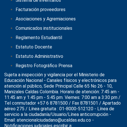
Sistema de inventarios
Facturación proveedores
Asociaciones y Agremiaciones
Comunicados institucionales
Reglamento Estudiantil
Estatuto Docente
Estatuto Administrativo
Registro Fotográfico Prensa
Sujeta a inspección y vigilancia por el
Ministerio de
Educación Nacional
- Canales físicos y electrónicos para
atención al público, Sede Principal Calle 65 No 26 - 10,
Manizales Caldas Colombia. Horario de atención: 7:45 am -
11:45 am y 1:45 pm - 5:45 pm. Viernes: 7:00 am a 3:30 pm /
Tel conmutador +57 6 8781500 / Fax 8781501 / Apartado
aéreo 275 / Línea gratuita : 01-8000-512120 - Línea de
servicio a la ciudadanía/Usuario/Línea anticorrupción -
Email: atencionalciudadano@ucaldas.edu.co -
Notificaciones judiciales escribir a: