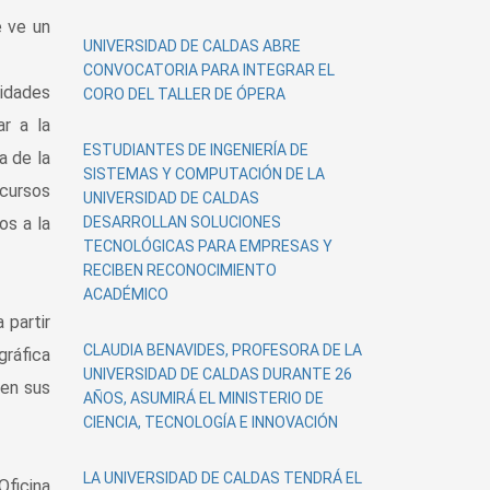
UNIVERSIDAD DE CALDAS ABRE
CONVOCATORIA PARA INTEGRAR EL
nidades
CORO DEL TALLER DE ÓPERA
ar a la
ESTUDIANTES DE INGENIERÍA DE
a de la
SISTEMAS Y COMPUTACIÓN DE LA
scursos
UNIVERSIDAD DE CALDAS
os a la
DESARROLLAN SOLUCIONES
TECNOLÓGICAS PARA EMPRESAS Y
RECIBEN RECONOCIMIENTO
ACADÉMICO
 partir
CLAUDIA BENAVIDES, PROFESORA DE LA
gráfica
UNIVERSIDAD DE CALDAS DURANTE 26
 en sus
AÑOS, ASUMIRÁ EL MINISTERIO DE
CIENCIA, TECNOLOGÍA E INNOVACIÓN
LA UNIVERSIDAD DE CALDAS TENDRÁ EL
Oficina