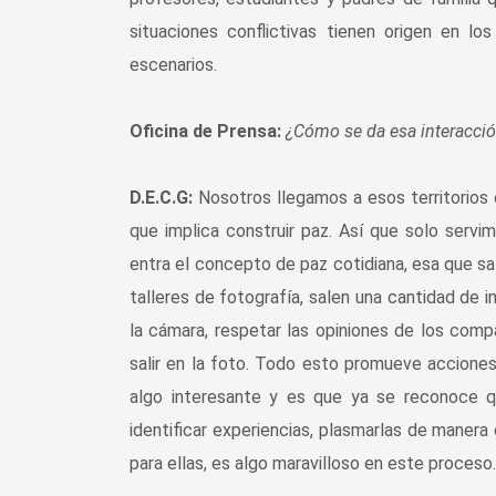
situaciones conflictivas tienen origen en lo
escenarios.
Oficina de Prensa:
¿Cómo se da esa interacci
D.E.C.G:
Nosotros llegamos a esos territorios 
que implica construir paz. Así que solo serv
entra el concepto de paz cotidiana, esa que sa
talleres de fotografía, salen una cantidad de 
la cámara, respetar las opiniones de los comp
salir en la foto. Todo esto promueve acciones
algo interesante y es que ya se reconoce q
identificar experiencias, plasmarlas de maner
para ellas, es algo maravilloso en este proceso.