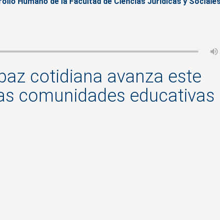
llo Humano de la Facultad de Ciencias Jurídicas y Sociales
paz cotidiana avanza este
las comunidades educativas