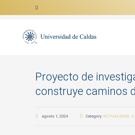
Ir al contenido
Proyecto de investig
construye caminos de
agosto 1, 2024
Category:
ACTUALIDAD
,
U