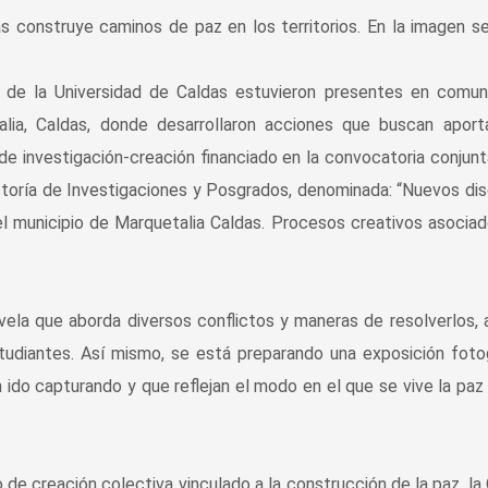
es de la Universidad de Caldas estuvieron presentes en comu
alia, Caldas, donde desarrollaron acciones que buscan aport
e investigación-creación financiado en la convocatoria conjunt
ctoría de Investigaciones y Posgrados, denominada: “Nuevos di
l municipio de Marquetalia Caldas. Procesos creativos asociad
la que aborda diversos conflictos y maneras de resolverlos, a
udiantes. Así mismo, se está preparando una exposición foto
 ido capturando y que reflejan el modo en el que se vive la paz
e creación colectiva vinculado a la construcción de la paz, la 