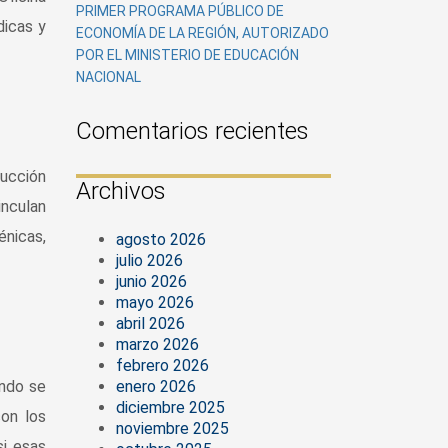
PRIMER PROGRAMA PÚBLICO DE
dicas y
ECONOMÍA DE LA REGIÓN, AUTORIZADO
POR EL MINISTERIO DE EDUCACIÓN
NACIONAL
Comentarios recientes
rucción
Archivos
inculan
énicas,
agosto 2026
julio 2026
junio 2026
mayo 2026
abril 2026
marzo 2026
febrero 2026
ando se
enero 2026
diciembre 2025
con los
noviembre 2025
si esas