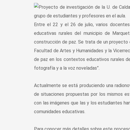
Entre el 22 y el 26 de julio, varios docent
educativas rurales del municipio de Marquet
construcción de paz. Se trata de un proyecto d
Facultad de Artes y Humanidades y la Vicerre
de paz en los contextos educativos rurales de
fotografía y a la voz noveladas”.
Actualmente se está produciendo una radionove
de situaciones propuestas por los mismos est
con las imágenes que las y los estudiantes han
comunidades educativas.
Para conocer más detalles sobre este proceso d