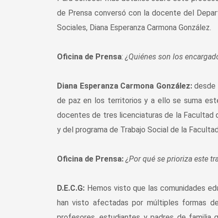
de Prensa conversó con la docente del Depart
Sociales, Diana Esperanza Carmona González.
Oficina de Prensa
:
¿Quiénes son los encargados
Diana Esperanza Carmona González:
desde 
de paz en los territorios y a ello se suma es
docentes de tres licenciaturas de la Facultad 
y del programa de Trabajo Social de la Facultad
Oficina de Prensa:
¿Por qué se prioriza este 
D.E.C.G:
Hemos visto que las comunidades educ
han visto afectadas por múltiples formas de
profesores, estudiantes y padres de familia 