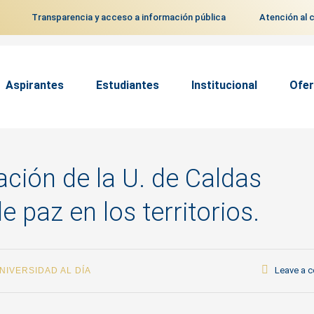
Transparencia y acceso a información pública
Atención al 
Aspirantes
Estudiantes
Institucional
Ofer
ación de la U. de Caldas
 paz en los territorios.
Leave a 
NIVERSIDAD AL DÍA