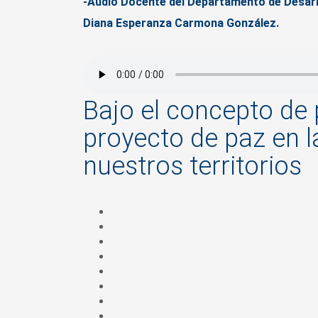
-Audio Docente del Departamento de Desarro
Diana Esperanza Carmona González.
Bajo el concepto de 
proyecto de paz en 
nuestros territorios