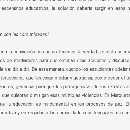
s escenarios educativos, la solución debería surgir en esos
ón con las comunidades?
con la convicción de que no tenemos la verdad absoluta acerc
imos de mediadores para que emerjan esas acciones y discurso
le del día a día. De esta manera, cuando los estudiantes adelan
interacciones que les exige mediar y gestionar, como ceder el t
añeros, gestionar para que los protagonistas de los retratos 
 que quiebran o mitigan esas múltiples violencias. En Marqueta
ue la educación es fundamental en los procesos de paz. El
a creativa y entregarlas a las comunidades con lenguajes más c