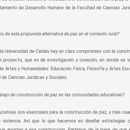
amento de Desarrollo Humano de la Facultad de Ciencias Jurí
 de esta propuesta alternativa de paz en el contexto rural?
la Universidad de Caldas hay un claro compromiso con la const
te proyecto, que es de investigación y creación, en donde se v
de Artes y Humanidades: Educación Física, Filosofía y Artes Esc
 de Ciencias Jurídicas y Sociales.
trabajo de construcción de paz en las comunidades educativas?
ativas son esenciales para la construcción de paz, y más cu
 violencia. Así que lo que hacemos es diseñar estrategias 
que aporten a esa construcción. Partimos de la base de que 