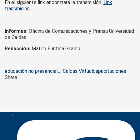
En el siguiente link encontrará la transmisión.
Link
transmisión.
Informes:
Oficina de Comunicaciones y Prensa Universidad
de Caldas.
Redacción:
Mateo Buriticá Giraldo
Tags
educación no presencial
U. Caldas Virtual
capacitaciones
Share