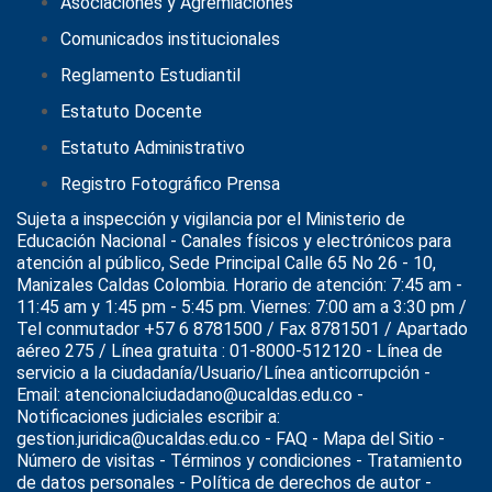
Asociaciones y Agremiaciones
Comunicados institucionales
Reglamento Estudiantil
Estatuto Docente
Estatuto Administrativo
Registro Fotográfico Prensa
Sujeta a inspección y vigilancia por el
Ministerio de
Educación Nacional
- Canales físicos y electrónicos para
atención al público, Sede Principal Calle 65 No 26 - 10,
Manizales Caldas Colombia. Horario de atención: 7:45 am -
11:45 am y 1:45 pm - 5:45 pm. Viernes: 7:00 am a 3:30 pm /
Tel conmutador +57 6 8781500 / Fax 8781501 / Apartado
aéreo 275 / Línea gratuita : 01-8000-512120 - Línea de
servicio a la ciudadanía/Usuario/Línea anticorrupción -
Email: atencionalciudadano@ucaldas.edu.co -
Notificaciones judiciales escribir a:
gestion.juridica@ucaldas.edu.co -
FAQ - Mapa del Sitio -
Número de visitas - Términos y condiciones
-
Tratamiento
de datos personales
- Política de derechos de autor -