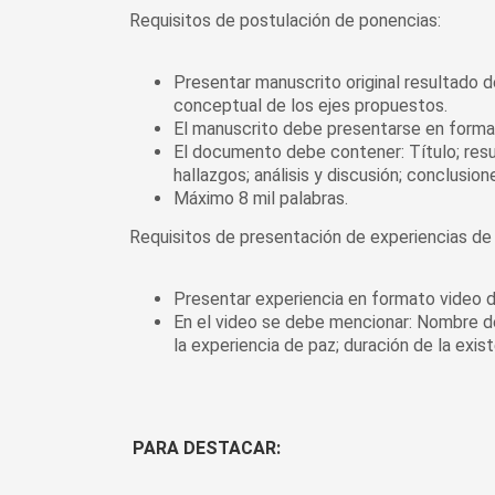
Requisitos de postulación de ponencias:
Presentar manuscrito original resultado de
conceptual de los ejes propuestos.
El manuscrito debe presentarse en form
El documento debe contener: Título; resu
hallazgos; análisis y discusión; conclusion
Máximo 8 mil palabras.
Requisitos de presentación de experiencias de
Presentar experiencia en formato video 
En el video se debe mencionar: Nombre de 
la experiencia de paz; duración de la exis
PARA DESTACAR: