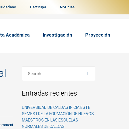
ciudadano
Participa
Noticias
ta Académica
Investigación
Proyección
al
Entradas recientes
UNIVERSIDAD DE CALDAS INICIA ESTE
SEMESTRE LA FORMACIÓN DE NUEVOS
MAESTROS EN LAS ESCUELAS
comment
NORMALES DE CALDAS