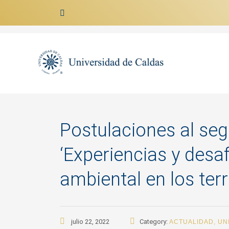
Ir al contenido
Postulaciones al se
‘Experiencias y desaf
ambiental en los terri
julio 22, 2022
Category:
ACTUALIDAD
,
UN