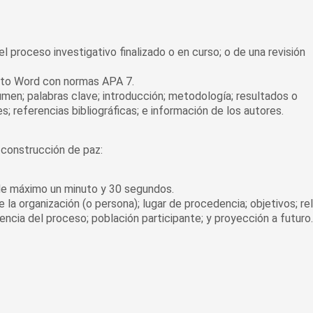
l proceso investigativo finalizado o en curso; o de una revisión
ato Word con normas APA 7.
men; palabras clave; introducción; metodología; resultados o
es; referencias bibliográficas; e información de los autores.
 construcción de paz:
de máximo un minuto y 30 segundos.
la organización (o persona); lugar de procedencia; objetivos; re
tencia del proceso; población participante; y proyección a futuro.