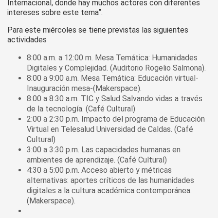
Internacional, donde hay muchos actores con diferentes
intereses sobre este tema”.
Para este miércoles se tiene previstas las siguientes
actividades
8:00 a.m. a 12:00 m. Mesa Temática: Humanidades
Digitales y Complejidad. (Auditorio Rogelio Salmona).
8:00 a 9:00 a.m. Mesa Temática: Educación virtual-
Inauguración mesa-(Makerspace).
8:00 a 8:30 a.m. TIC y Salud Salvando vidas a través
de la tecnología. (Café Cultural)
2:00 a 2:30 p.m. Impacto del programa de Educación
Virtual en Telesalud Universidad de Caldas. (Café
Cultural)
3:00 a 3:30 p.m. Las capacidades humanas en
ambientes de aprendizaje. (Café Cultural)
4:30 a 5:00 p.m. Acceso abierto y métricas
alternativas: aportes críticos de las humanidades
digitales a la cultura académica contemporánea.
(Makerspace).