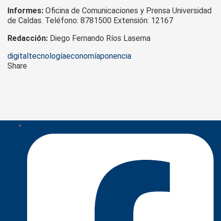
Informes:
Oficina de Comunicaciones y Prensa Universidad
de Caldas. Teléfono: 8781500 Extensión: 12167
Redacción:
Diego Fernando Ríos Laserna
Tags
digital
tecnología
economía
ponencia
Share