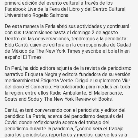
primera edición del evento cultural a través de los
Facebook Live de la Feria del Libro y del Centro Cultural
Universitario Rogelio Salmona.
De esta manera la Feria abrió sus actividades y continuará
con sus transmisiones hasta el domingo 2 de agosto.
Dentro de las conversaciones, tendremos a la periodista
Elda Cantú, quien es editora en la corresponsalía de Ciudad
de México de The New York Times y escribe el boletín en
español El Times.
En Perú, ha sido editora adjunta de la revista de periodismo
narrativo Etiqueta Negra y editora fundadora de su versión
medioambiental Etiqueta Verde. Dirigió el suplemento Viù!
del diario El Comercio. Ha colaborado para medios en toda
la región, entre ellos Radio Ambulante, El Malpensante,
Goats and Soda y The New York Review of Books.
Cantú, estará conversando con el periodista y editor del
periódico La Patria, acerca del periodismo después del
Covid, donde reflexionarán acerca del trabajo del
periodismo durante la pandemia, “¿cómo será el trabajo
para los periodistas, reporteros y medios, qué se les va a