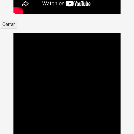
Cerrar