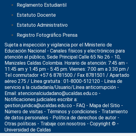
Reglamento Estudiantil
Estatuto Docente
Estatuto Administrativo
Registro Fotográfico Prensa
Sujeta a inspección y vigilancia por el
Ministerio de
Educación Nacional
- Canales físicos y electrónicos para
atención al público, Sede Principal Calle 65 No 26 - 10,
Manizales Caldas Colombia. Horario de atención: 7:45 am -
11:45 am y 1:45 pm - 5:45 pm. Viernes: 7:00 am a 3:30 pm /
Tel conmutador +57 6 8781500 / Fax 8781501 / Apartado
aéreo 275 / Línea gratuita : 01-8000-512120 - Línea de
servicio a la ciudadanía/Usuario/Línea anticorrupción -
Email: atencionalciudadano@ucaldas.edu.co -
Notificaciones judiciales escribir a:
gestion.juridica@ucaldas.edu.co -
FAQ - Mapa del Sitio -
Número de visitas - Términos y condiciones
-
Tratamiento
de datos personales
- Política de derechos de autor -
Otras políticas - Trabaje con nosotros - Copyright © -
Universidad de Caldas