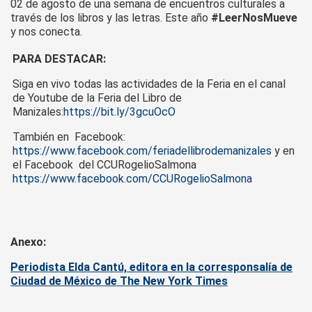
02 de agosto de una semana de encuentros culturales a
través de los libros y las letras. Este año
#LeerNosMueve
y nos conecta.
PARA DESTACAR:
Siga en vivo todas las actividades de la Feria en el canal
de Youtube de la Feria del Libro de
Manizales:
https://bit.ly/3gcuOcO
También en Facebook:
https://www.facebook.com/feriadellibrodemanizales
y en
el Facebook del CCURogelioSalmona
https://www.facebook.com/CCURogelioSalmona
Anexo:
P
eriodista Elda Cantú, editora en la corresponsalía de
Ciudad de México de The New York Times