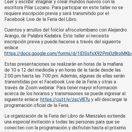
Leer y escribir: imaginar y crear mundos nuevos con la
escritora Pilar Lozano. Para participar en este taller no se
requiere inscripción previa y será transmitido por el
Facebook Live de la Feria del Libro.
Cuentos y arrullos del folclor afrocolombiano con Alejandro
Arango, de Palabra Kadabra. Este taller sí necesita
inscripción previa y puede hacerse a través del siguiente
enlace
https://docs.google.com/forms/d/1lDSsfxX92Pm0z8roMK
Estas presentaciones se realizarán en horas de la mañana
de 10 a 12 del mediodía y en horas de la tarde desde las
2:00 pm hasta las 7:00 pm. Además, algunas de ellas serán
transmitidas por el Facebook Live de la Feria y otras a
través de Zoom webinar. Para tener mayor información
acerca de los horarios y transmisiones se puede ingresar al
siguiente enlace:
https://cutt.ly/zscV87u
y allí descargar la
programación oficial de la Feria.
La organización de la Feria del Libro de Manizales extiende
una especial invitación a todas las personas para que se
conecten con la programación y disfruten hasta el próximo