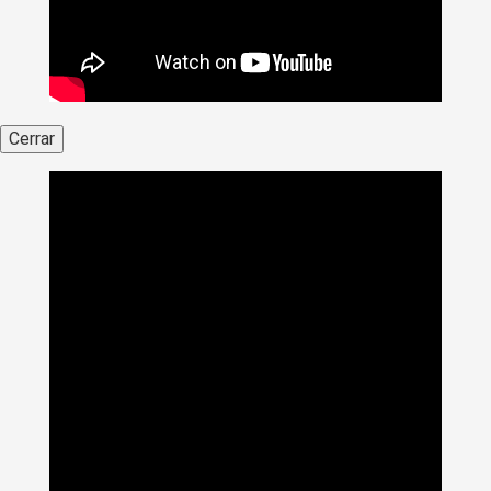
Cerrar