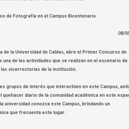
rso de Fotografía en el Campus Bicentenario
08/0
ia de la Universidad de Caldas, abre el Primer Concurso de
 una de las actividades que se realizan en el escenario de 
as vicerrectorías de la institución.
ntes grupos de interés que interactúen en este Campus, ant
del quehacer diario de la comunidad académica en este espac
la universidad conozca este Campus, brindando un
ica que frecuenta este lugar.