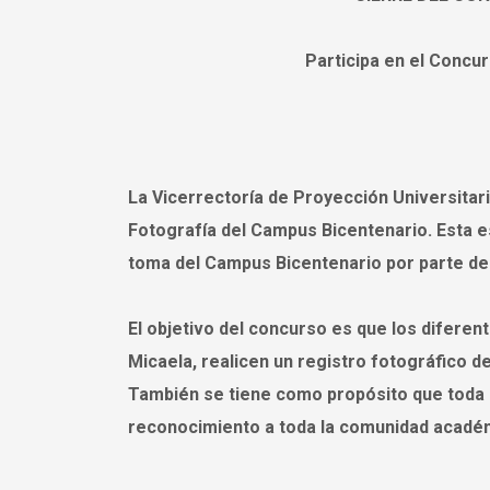
Participa en el Concu
La Vicerrectoría de Proyección Universitar
Fotografía del Campus Bicentenario. Esta es
toma del Campus Bicentenario por parte de l
El objetivo del concurso es que los difere
Micaela, realicen un registro fotográfico 
También se tiene como propósito que toda 
reconocimiento a toda la comunidad académ