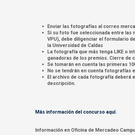
Enviar las fotografías al correo mer
Si su foto fue seleccionada entre las
VPU), debe diligenciar el formulario d
la Universidad de Caldas
La fotografía que más tenga LIKE o i
ganadoras de los premios. Cierre de c
Se tomarán en cuenta las primeras 10
No se tendrán en cuenta fotografías e
El archivo de cada fotografía deberá 
descripción.
Más información del concurso aquí.
Información en Oficina de Mercadeo Campus