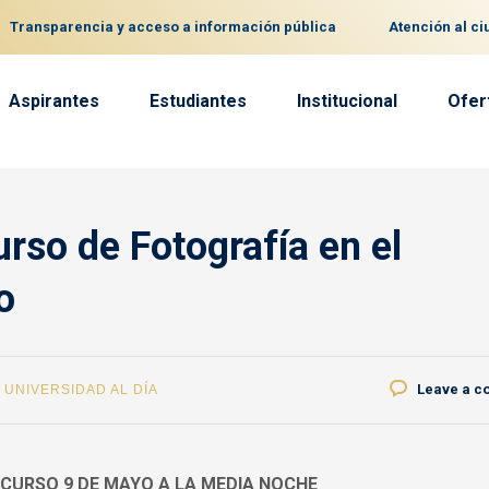
Transparencia y acceso a información pública
Atención al c
Aspirantes
Estudiantes
Institucional
Ofer
urso de Fotografía en el
o
Leave a 
,
UNIVERSIDAD AL DÍA
NCURSO 9 DE MAYO A LA MEDIA NOCHE