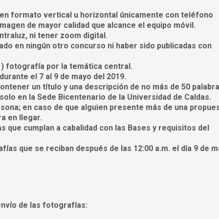
en formato vertical u horizontal únicamente con teléfono
e imagen de mayor calidad que alcance el equipo móvil.
traluz, ni tener zoom digital.
ado en ningún otro concurso ni haber sido publicadas con
) fotografía por la temática central.
urante el 7 al 9 de mayo del 2019.
ontener un título y una descripción de no más de 50 palabra
olo en la Sede Bicentenario de la Universidad de Caldas.
rsona; en caso de que alguien presente más de una propues
a en llegar.
s que cumplan a cabalidad con las Bases y requisitos del
fías que se reciban después de las 12:00 a.m. el día 9 de 
envío de las fotografías: