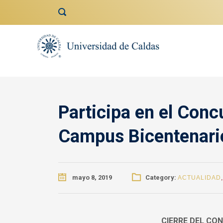
contenido
Participa en el Conc
Campus Bicentenari
mayo 8, 2019
Category:
ACTUALIDAD
CIERRE DEL CO