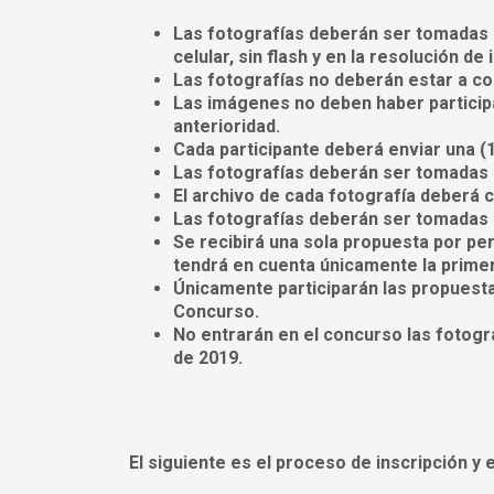
Las fotografías deberán ser tomadas 
celular, sin flash y en la resolución d
Las fotografías no deberán estar a con
Las imágenes no deben haber particip
anterioridad.
Cada participante deberá enviar una (1
Las fotografías deberán ser tomadas d
El archivo de cada fotografía deberá c
Las fotografías deberán ser tomadas s
Se recibirá una sola propuesta por pe
tendrá en cuenta únicamente la primer
Únicamente participarán las propuesta
Concurso.
No entrarán en el concurso las fotogra
de 2019.
El siguiente es el proceso de inscripción y 