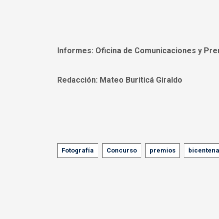
Informes:
Oficina de Comunicaciones y Pre
Redacción:
Mateo Buriticá Giraldo
Tags
Fotografía
Concurso
premios
bicentena