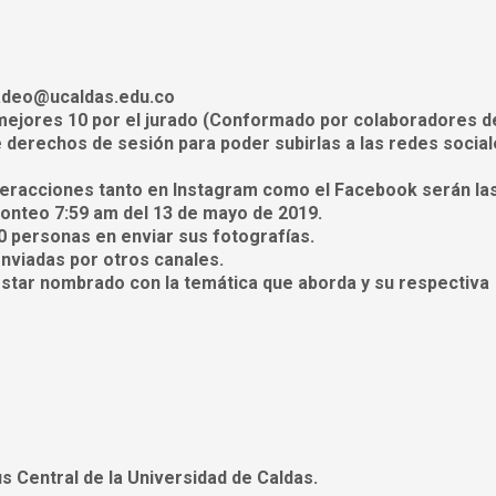
cadeo@ucaldas.edu.co
 mejores 10 por el jurado (Conformado por colaboradores de
e derechos de sesión para poder subirlas a las redes socia
nteracciones tanto en Instagram como el Facebook serán la
onteo 7:59 am del 13 de mayo de 2019.
0 personas en enviar sus fotografías.
nviadas por otros canales.
estar nombrado con la temática que aborda y su respectiva
 Central de la Universidad de Caldas.