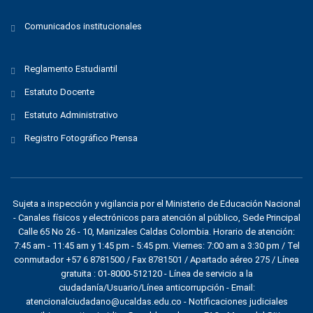
Comunicados institucionales
Reglamento Estudiantil
Estatuto Docente
Estatuto Administrativo
Registro Fotográfico Prensa
Sujeta a inspección y vigilancia por el
Ministerio de Educación Nacional
- Canales físicos y electrónicos para atención al público, Sede Principal
Calle 65 No 26 - 10, Manizales Caldas Colombia. Horario de atención:
7:45 am - 11:45 am y 1:45 pm - 5:45 pm. Viernes: 7:00 am a 3:30 pm / Tel
conmutador +57 6 8781500 / Fax 8781501 / Apartado aéreo 275 / Línea
gratuita : 01-8000-512120 - Línea de servicio a la
ciudadanía/Usuario/Línea anticorrupción - Email:
atencionalciudadano@ucaldas.edu.co - Notificaciones judiciales