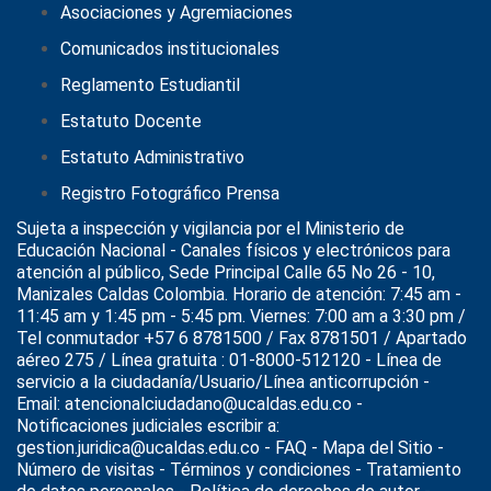
Asociaciones y Agremiaciones
Comunicados institucionales
Reglamento Estudiantil
Estatuto Docente
Estatuto Administrativo
Registro Fotográfico Prensa
Sujeta a inspección y vigilancia por el
Ministerio de
Educación Nacional
- Canales físicos y electrónicos para
atención al público, Sede Principal Calle 65 No 26 - 10,
Manizales Caldas Colombia. Horario de atención: 7:45 am -
11:45 am y 1:45 pm - 5:45 pm. Viernes: 7:00 am a 3:30 pm /
Tel conmutador +57 6 8781500 / Fax 8781501 / Apartado
aéreo 275 / Línea gratuita : 01-8000-512120 - Línea de
servicio a la ciudadanía/Usuario/Línea anticorrupción -
Email: atencionalciudadano@ucaldas.edu.co -
Notificaciones judiciales escribir a:
gestion.juridica@ucaldas.edu.co -
FAQ - Mapa del Sitio -
Número de visitas - Términos y condiciones
-
Tratamiento