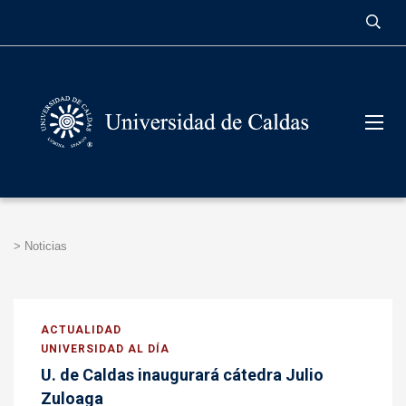
contenido
>
Noticias
ACTUALIDAD
UNIVERSIDAD AL DÍA
U. de Caldas inaugurará cátedra Julio
Zuloaga