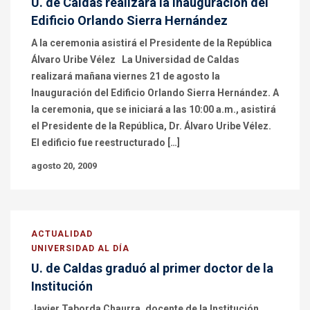
U. de Caldas realizará la inauguración del
Edificio Orlando Sierra Hernández
A la ceremonia asistirá el Presidente de la República
Álvaro Uribe Vélez La Universidad de Caldas
realizará mañana viernes 21 de agosto la
Inauguración del Edificio Orlando Sierra Hernández. A
la ceremonia, que se iniciará a las 10:00 a.m., asistirá
el Presidente de la República, Dr. Álvaro Uribe Vélez.
El edificio fue reestructurado […]
agosto 20, 2009
ACTUALIDAD
UNIVERSIDAD AL DÍA
U. de Caldas graduó al primer doctor de la
Institución
Javier Taborda Chaurra, docente de la Institución