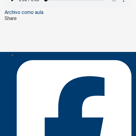
Tags
Archivo como aula
Share