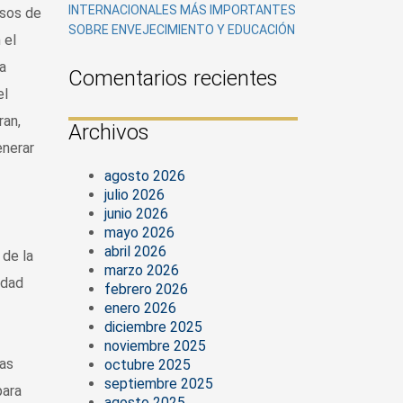
INTERNACIONALES MÁS IMPORTANTES
esos de
SOBRE ENVEJECIMIENTO Y EDUCACIÓN
 el
a
Comentarios recientes
el
ran,
Archivos
enerar
agosto 2026
julio 2026
junio 2026
mayo 2026
abril 2026
 de la
marzo 2026
idad
febrero 2026
enero 2026
diciembre 2025
noviembre 2025
las
octubre 2025
septiembre 2025
para
agosto 2025