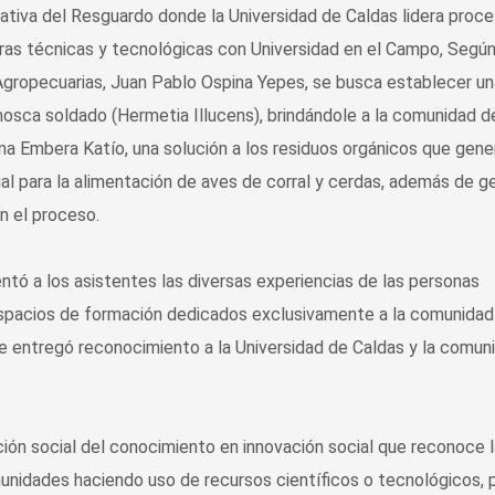
ucativa del Resguardo donde la Universidad de Caldas lidera proc
ras técnicas y tecnológicas con Universidad en el Campo, Según
Agropecuarias, Juan Pablo Ospina Yepes, se busca establecer un
mosca soldado (Hermetia Illucens), brindándole a la comunidad d
a Embera Katío, una solución a los residuos orgánicos que gene
al para la alimentación de aves de corral y cerdas, además de g
n el proceso.
ntó a los asistentes las diversas experiencias de las personas
spacios de formación dedicados exclusivamente a la comunidad
 se entregó reconocimiento a la Universidad de Caldas y la comun
ción social del conocimiento en innovación social que reconoce 
unidades haciendo uso de recursos científicos o tecnológicos, 