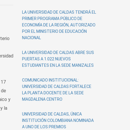
LA UNIVERSIDAD DE CALDAS TENDRÁ EL
PRIMER PROGRAMA PÚBLICO DE
ECONOMÍA DE LA REGIÓN, AUTORIZADO
POR EL MINISTERIO DE EDUCACIÓN
NACIONAL
terio
LA UNIVERSIDAD DE CALDAS ABRE SUS
ersidad
PUERTAS A 1.022 NUEVOS
ESTUDIANTES EN LA SEDE MANIZALES
COMUNICADO INSTITUCIONAL:
 17
UNIVERSIDAD DE CALDAS FORTALECE
 de
LA PLANTA DOCENTE DE LA SEDE
ico y
MAGDALENA CENTRO
y la
UNIVERSIDAD DE CALDAS, ÚNICA
INSTITUCIÓN COLOMBIANA NOMINADA
A UNO DE LOS PREMIOS