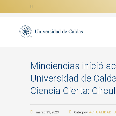
Ir al contenido
Minciencias inició 
Universidad de Cald
Ciencia Cierta: Circu
marzo 31, 2023
Category:
ACTUALIDAD
,
U