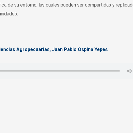
ica de su entorno, las cuales pueden ser compartidas y replicad
unidades.
Ciencias Agropecuarias,
Juan Pablo Ospina Yepes