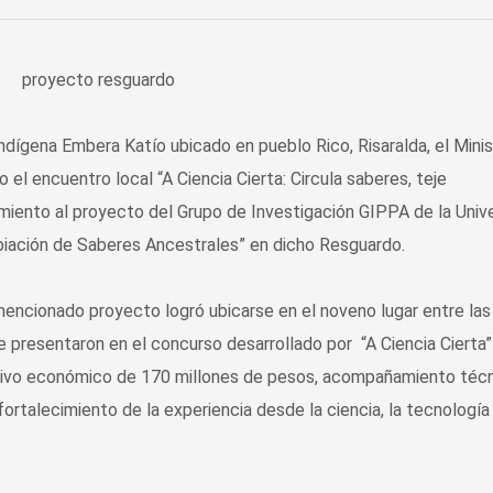
dígena Embera Katío ubicado en pueblo Rico, Risaralda, el Minis
 el encuentro local “A Ciencia Cierta: Circula saberes, teje
miento al proyecto del Grupo de Investigación GIPPA de la Univ
opiación de Saberes Ancestrales” en dicho Resguardo.
mencionado proyecto logró ubicarse en el noveno lugar entre las
 presentaron en el concurso desarrollado por “A Ciencia Cierta”
entivo económico de 170 millones de pesos, acompañamiento técn
ortalecimiento de la experiencia desde la ciencia, la tecnología 