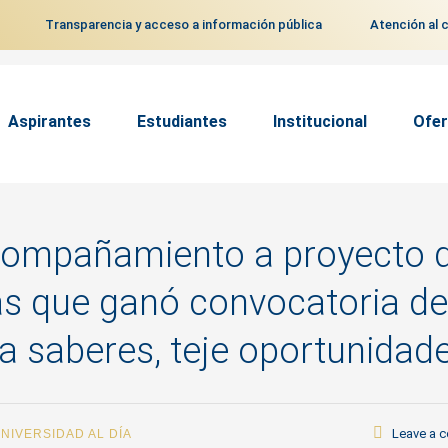
Transparencia y acceso a información pública
Atención al 
Aspirantes
Estudiantes
Institucional
Ofer
acompañamiento a proyecto 
as que ganó convocatoria de
la saberes, teje oportunidad
Leave a 
NIVERSIDAD AL DÍA