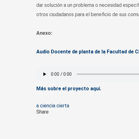
dar solución a un problema o necesidad específ
otros ciudadanos para el beneficio de sus com
Anexo:
Audio Docente de planta de la Facultad de 
Más sobre el proyecto aquí.
Tags
a ciencia cierta
Share