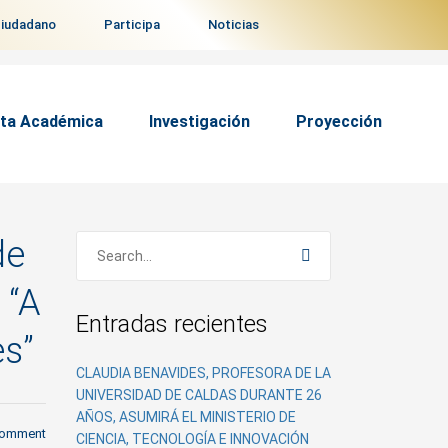
ciudadano
Participa
Noticias
ta Académica
Investigación
Proyección
de
 “A
Entradas recientes
es”
CLAUDIA BENAVIDES, PROFESORA DE LA
UNIVERSIDAD DE CALDAS DURANTE 26
AÑOS, ASUMIRÁ EL MINISTERIO DE
comment
CIENCIA, TECNOLOGÍA E INNOVACIÓN