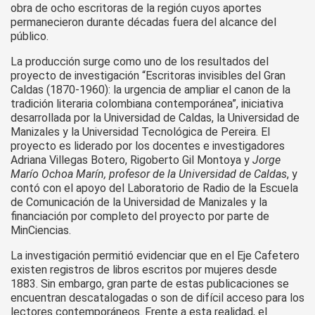
obra de ocho escritoras de la región cuyos aportes
permanecieron durante décadas fuera del alcance del
público.
La producción surge como uno de los resultados del
proyecto de investigación “Escritoras invisibles del Gran
Caldas (1870-1960): la urgencia de ampliar el canon de la
tradición literaria colombiana contemporánea”, iniciativa
desarrollada por la Universidad de Caldas, la Universidad de
Manizales y la Universidad Tecnológica de Pereira. El
proyecto es liderado por los docentes e investigadores
Adriana Villegas Botero, Rigoberto Gil Montoya y
Jorge
Marío Ochoa Marín, profesor de la Universidad de Caldas
, y
contó con el apoyo del Laboratorio de Radio de la Escuela
de Comunicación de la Universidad de Manizales y la
financiación por completo del proyecto por parte de
MinCiencias.
La investigación permitió evidenciar que en el Eje Cafetero
existen registros de libros escritos por mujeres desde
1883. Sin embargo, gran parte de estas publicaciones se
encuentran descatalogadas o son de difícil acceso para los
lectores contemporáneos. Frente a esta realidad, el