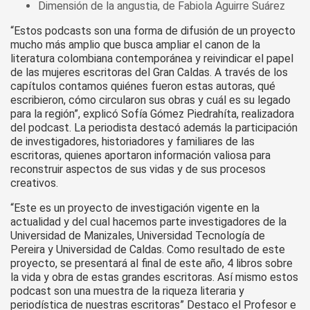
Dimensión de la angustia, de Fabiola Aguirre Suárez
“Estos podcasts son una forma de difusión de un proyecto
mucho más amplio que busca ampliar el canon de la
literatura colombiana contemporánea y reivindicar el papel
de las mujeres escritoras del Gran Caldas. A través de los
capítulos contamos quiénes fueron estas autoras, qué
escribieron, cómo circularon sus obras y cuál es su legado
para la región”, explicó Sofía Gómez Piedrahíta, realizadora
del podcast. La periodista destacó además la participación
de investigadores, historiadores y familiares de las
escritoras, quienes aportaron información valiosa para
reconstruir aspectos de sus vidas y de sus procesos
creativos.
“Este es un proyecto de investigación vigente en la
actualidad y del cual hacemos parte investigadores de la
Universidad de Manizales, Universidad Tecnología de
Pereira y Universidad de Caldas. Como resultado de este
proyecto, se presentará al final de este año, 4 libros sobre
la vida y obra de estas grandes escritoras. Así mismo estos
podcast son una muestra de la riqueza literaria y
periodística de nuestras escritoras” Destaco el Profesor e