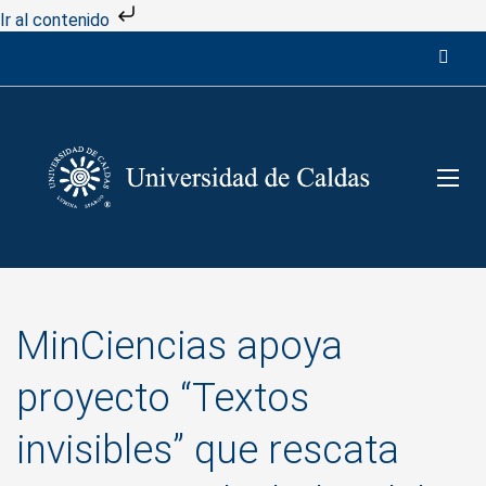
Ir al contenido
MinCiencias apoya
proyecto “Textos
invisibles” que rescata