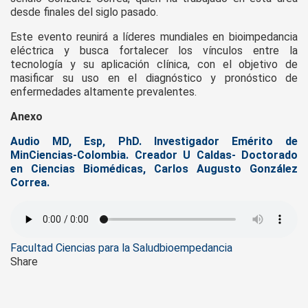
desde finales del siglo pasado.
Este evento reunirá a líderes mundiales en bioimpedancia
eléctrica y busca fortalecer los vínculos entre la
tecnología y su aplicación clínica, con el objetivo de
masificar su uso en el diagnóstico y pronóstico de
enfermedades altamente prevalentes.
Anexo
Audio MD, Esp, PhD. Investigador Emérito de
MinCiencias-Colombia. Creador U Caldas- Doctorado
en Ciencias Biomédicas, Carlos Augusto González
Correa.
Tags
Facultad Ciencias para la Salud
bioempedancia
Share