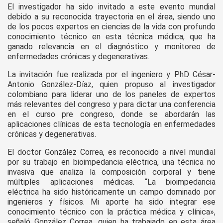
El investigador ha sido invitado a este evento mundial
debido a su reconocida trayectoria en el área, siendo uno
de los pocos expertos en ciencias de la vida con profundo
conocimiento técnico en esta técnica médica, que ha
ganado relevancia en el diagnóstico y monitoreo de
enfermedades crónicas y degenerativas.
La invitación fue realizada por el ingeniero y PhD César-
Antonio González-Díaz, quien propuso al investigador
colombiano para liderar uno de los paneles de expertos
más relevantes del congreso y para dictar una conferencia
en el curso pre congreso, donde se abordarán las
aplicaciones clínicas de esta tecnología en enfermedades
crónicas y degenerativas.
El doctor González Correa, es reconocido a nivel mundial
por su trabajo en bioimpedancia eléctrica, una técnica no
invasiva que analiza la composición corporal y tiene
múltiples aplicaciones médicas. “La bioimpedancia
eléctrica ha sido históricamente un campo dominado por
ingenieros y físicos. Mi aporte ha sido integrar ese
conocimiento técnico con la práctica médica y clínica»,
señaló González Correa, quien ha trabajado en esta área