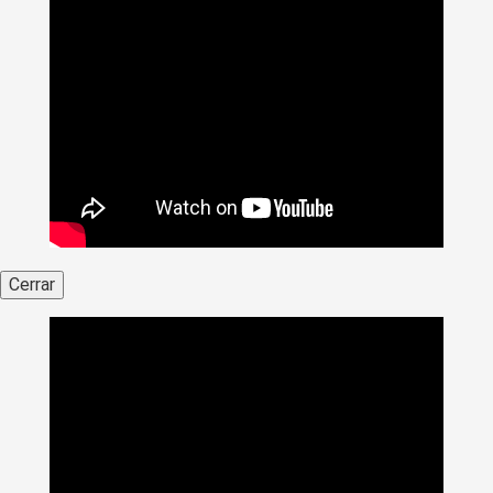
Cerrar