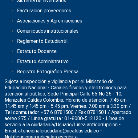
Sistema de inventarios
Facturación proveedores
Asociaciones y Agremiaciones
Comunicados institucionales
Reglamento Estudiantil
Estatuto Docente
Estatuto Administrativo
Registro Fotográfico Prensa
Sujeta a inspección y vigilancia por el
Ministerio de
Educación Nacional
- Canales físicos y electrónicos para
atención al público, Sede Principal Calle 65 No 26 - 10,
Manizales Caldas Colombia. Horario de atención: 7:45 am -
11:45 am y 1:45 pm - 5:45 pm. Viernes: 7:00 am a 3:30 pm /
Tel conmutador +57 6 8781500 / Fax 8781501 / Apartado
aéreo 275 / Línea gratuita : 01-8000-512120 - Línea de
servicio a la ciudadanía/Usuario/Línea anticorrupción -
Email: atencionalciudadano@ucaldas.edu.co -
Notificaciones judiciales escribir a: