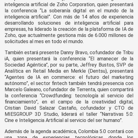
inteligencia artificial de Zoho Corporation, quien presentará
la conferencia “La soberanía digital en el mundo de la
inteligencia artificial”. Con más de 14 años de experiencia
desarrollando soluciones de inteligencia artificial para
empresas, ha liderado la creación de la plataforma de IA de
Zoho, que actualmente gestiona más de 6.000 millones de
solicitudes al mes en todo el mundo.
También estará presente Danny Bravo, cofundador de Tribu
iA, quien presentará la conferencia “El amanecer de la
Sociedad Agéntica”, por su parte, Jeffrey Bustos, SVP de
Analítica en Retail Media en Merkle (Dentsu), presentará
“Agentes de IA en commerce: el futuro del marketing
autónomo”, el sector fintech también tendrá presencia con
Marcelo Galeano, cofundador de Terrenta, quien compartirá
la conferencia “Crowdfunding: tecnología al servicio del
financiamiento”, en el campo de la creatividad digital,
Cristian David Salazar Castaño, cofundador y CTO de
MIESGROUP 3D Studio, liderará el taller “Narrativas 5.0:
Cine e Inteligencia Artificial al servicio del ser humano”.
Además de la agenda académica, Colombia 5.0 contará con
una zona de experiencias tecnológicas donde los