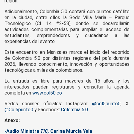
región.
Adicionalmente, Colombia 5.0 contará con puntos satélite
en la ciudad, entre ellos la Sede Villa María – Parque
Tecnológico (Cl. 14 #2-58), donde se desarrollarán
actividades complementarias para ampliar el acceso de
estudiantes, emprendedores y ciudadanos a las
experiencias del evento.
Este encuentro en Manizales marca el inicio del recorrido
de Colombia 5.0 por distintas regiones del país durante
2026, llevando conocimiento, innovación y oportunidades
tecnológicas a miles de colombianos.
La entrada es libre para mayores de 15 años, y los
interesados pueden registrarse y consultar la agenda
completa en
www.col50.co
Redes sociales oficiales: Instagram:
@col5punto0
, X:
@Col5punto0
y Facebook:
Colombia 5.0
Anexo:
-Audio Ministra
TIC,
Carina Murcia Yela