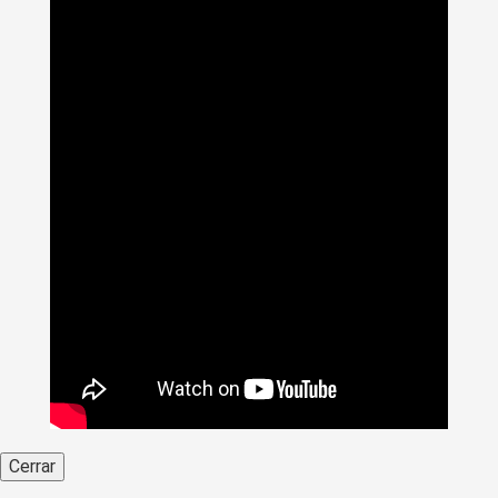
más importante del país
Cerrar