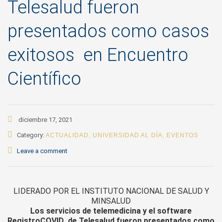
Telesalud fueron
presentados como casos
exitosos en Encuentro
Científico
diciembre 17, 2021
Category:
ACTUALIDAD
,
UNIVERSIDAD AL DÍA
,
EVENTOS
Leave a comment
LIDERADO POR EL INSTITUTO NACIONAL DE SALUD Y
MINSALUD
Los servicios de telemedicina y el software
RegistroCOVID de Telesalud fueron presentados como