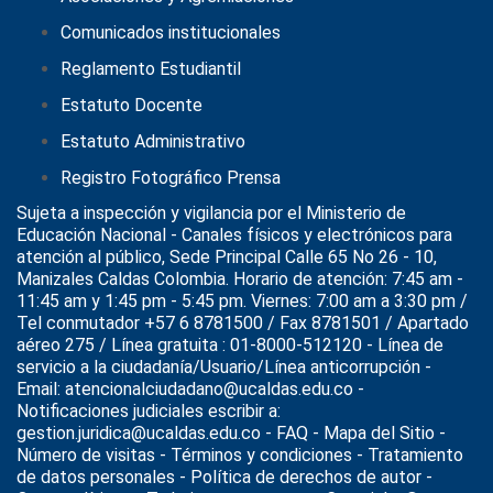
Comunicados institucionales
Reglamento Estudiantil
Estatuto Docente
Estatuto Administrativo
Registro Fotográfico Prensa
Sujeta a inspección y vigilancia por el
Ministerio de
Educación Nacional
- Canales físicos y electrónicos para
atención al público, Sede Principal Calle 65 No 26 - 10,
Manizales Caldas Colombia. Horario de atención: 7:45 am -
11:45 am y 1:45 pm - 5:45 pm. Viernes: 7:00 am a 3:30 pm /
Tel conmutador +57 6 8781500 / Fax 8781501 / Apartado
aéreo 275 / Línea gratuita : 01-8000-512120 - Línea de
servicio a la ciudadanía/Usuario/Línea anticorrupción -
Email: atencionalciudadano@ucaldas.edu.co -
Notificaciones judiciales escribir a:
gestion.juridica@ucaldas.edu.co -
FAQ - Mapa del Sitio -
Número de visitas - Términos y condiciones
-
Tratamiento
de datos personales
- Política de derechos de autor -