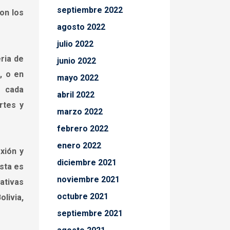
septiembre 2022
on los
agosto 2022
julio 2022
ria de
junio 2022
, o en
mayo 2022
e cada
abril 2022
rtes y
marzo 2022
febrero 2022
enero 2022
xión y
diciembre 2021
sta es
noviembre 2021
ativas
octubre 2021
livia,
septiembre 2021