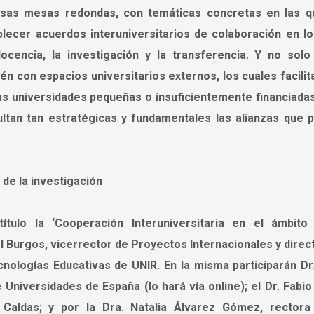
ersas mesas redondas, con temáticas concretas en las q
lecer acuerdos interuniversitarios de colaboración en lo
ocencia, la investigación y la transferencia. Y no solo
n con espacios universitarios externos, los cuales facilit
 Las universidades pequeñas o insuficientemente financiadas
ultan tan estratégicas y fundamentales las alianzas que 
 de la investigación
tulo la ‘Cooperación Interuniversitaria en el ámbito
l Burgos, vicerrector de Proyectos Internacionales y direc
ecnologías Educativas de UNIR. En la misma participarán Dr
Universidades de España (lo hará vía online); el Dr. Fabio 
 Caldas; y por la Dra. Natalia Álvarez Gómez, rectora