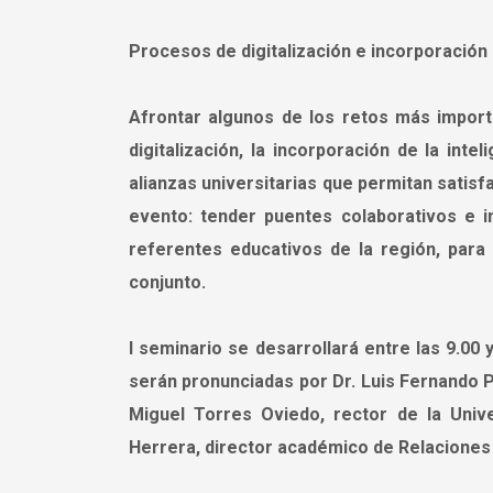
Procesos de digitalización e incorporación de
Afrontar algunos de los retos más import
digitalización, la incorporación de la inte
alianzas universitarias que permitan satisfa
evento: tender puentes colaborativos e 
referentes educativos de la región, para
conjunto.
l seminario se desarrollará entre las 9.00 
serán pronunciadas por Dr. Luis Fernando Po
Miguel Torres Oviedo, rector de la Uni
Herrera, director académico de Relaciones 