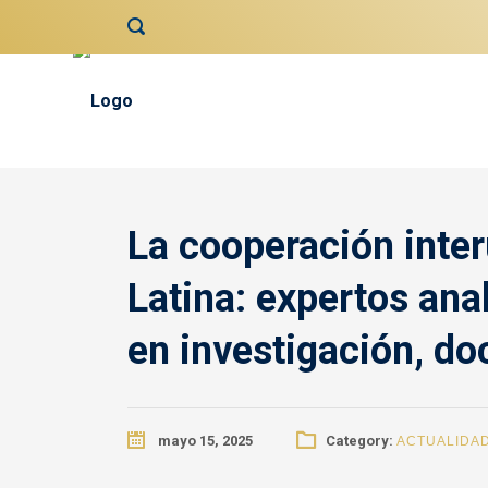
contenido
La cooperación inter
Latina: expertos ana
en investigación, do
mayo 15, 2025
Category:
ACTUALIDA