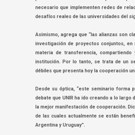
necesario que implementen redes de rela
desafíos reales de las universidades del sig
Asimismo, agrega que “las alianzas son cl
investigación de proyectos conjuntos, en
materia de transferencia, compartiendo
institución. Por lo tanto, se trata de un 
débiles que presenta hoy la cooperación uni
Desde su óptica, “este seminario forma pa
debate que UNIR ha ido creando a lo largo 
la mejor manifestación de cooperación. Dic
de las cuales actualmente se están benefic
Argentina y Uruguay”.