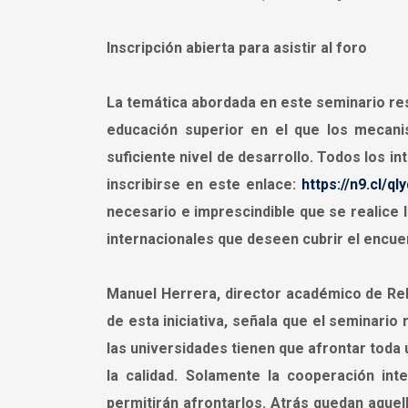
Inscripción abierta para asistir al foro
La temática abordada en este seminario re
educación superior en el que los mecanis
suficiente nivel de desarrollo. Todos los in
inscribirse en este enlace:
https://n9.cl/ql
necesario e imprescindible que se realice 
internacionales que deseen cubrir el encue
Manuel Herrera, director académico de Rela
de esta iniciativa, señala que el seminar
las universidades tienen que afrontar toda u
la calidad. Solamente la cooperación int
permitirán afrontarlos. Atrás quedan aquel