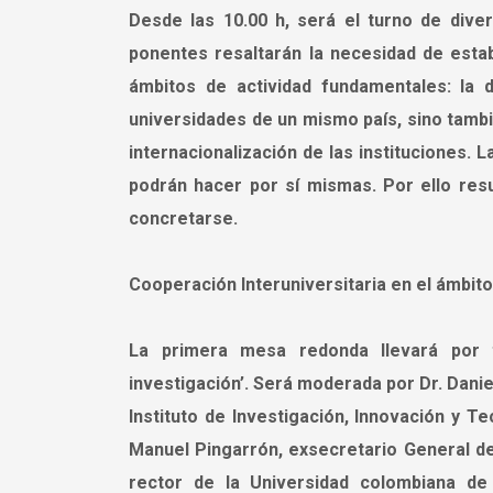
Desde las 10.00 h, será el turno de div
ponentes resaltarán la necesidad de estab
ámbitos de actividad fundamentales: la d
universidades de un mismo país, sino tambié
internacionalización de las instituciones.
podrán hacer por sí mismas. Por ello res
concretarse.
Cooperación Interuniversitaria en el ámbito
La primera mesa redonda llevará por tí
investigación’. Será moderada por Dr. Danie
Instituto de Investigación, Innovación y T
Manuel Pingarrón, exsecretario General de 
rector de la Universidad colombiana de