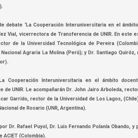
).
e debate ‘La Cooperación Interuniversitaria en el ámbito
íez Vial, vicerrectora de Transferencia de UNIR. En este e
ector de la Universidad Tecnológica de Pereira (Colombia
Nacional Agraria La Molina (Perú); y Dr. Santiago Quiróz, 
or).
La Cooperación Interuniversitaria en el ámbito docent
e de UNIR. Le acompañarán Dr. John Jairo Arboleda, rector
car Garrido, rector de la Universidad de Los Lagos, (Chile)
Nacional de Rosario (UNR, Argentina).
or Dr. Rafael Puyol, Dr. Luis Fernando Polanía Obando, y p
e ACIET (Colombia).