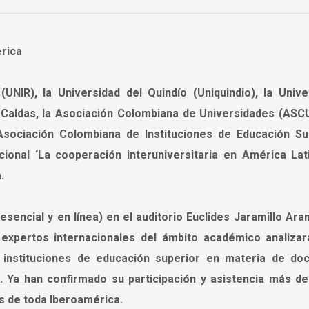
(UNIR), la Universidad del Quindío (Uniquindio), la Unive
 Caldas, la Asociación Colombiana de Universidades (ASCU
 Asociación Colombiana de Instituciones de Educación Su
cional ‘La cooperación interuniversitaria en América Lati
.
esencial y en línea) en el auditorio Euclides Jaramillo Ar
s expertos internacionales del ámbito académico analizar
 instituciones de educación superior en materia de doc
a. Ya han confirmado su participación y asistencia más de
s de toda Iberoamérica.