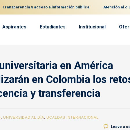
Transparencia y acceso a información pública
Atención al c
Aspirantes
Estudiantes
Institucional
Ofer
universitaria en América
lizarán en Colombia los reto
cencia y transferencia
D
,
UNIVERSIDAD AL DÍA
,
UCALDAS INTERNACIONAL
Leave a 