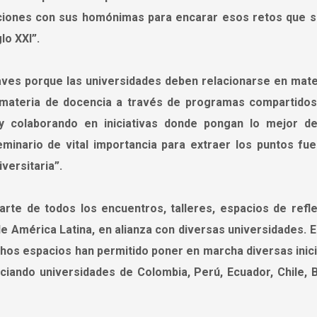
ciones con sus homónimas para encarar esos retos que s
lo XXI”.
aves porque las universidades deben relacionarse en mate
 materia de docencia a través de programas compartidos
 y colaborando en iniciativas donde pongan lo mejor d
seminario de vital importancia para extraer los puntos fue
versitaria”.
rte de todos los encuentros, talleres, espacios de refle
de América Latina, en alianza con diversas universidades. E
hos espacios han permitido poner en marcha diversas inici
iando universidades de Colombia, Perú, Ecuador, Chile, Bo