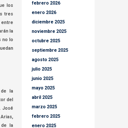
febrero 2026
ue los
enero 2026
s tres
diciembre 2025
 entre
arán la
noviembre 2025
 no lo
octubre 2025
puedan
septiembre 2025
agosto 2025
julio 2025
junio 2025
mayo 2025
 de la
abril 2025
tor del
marzo 2025
. José
febrero 2025
Arias,
 de la
enero 2025