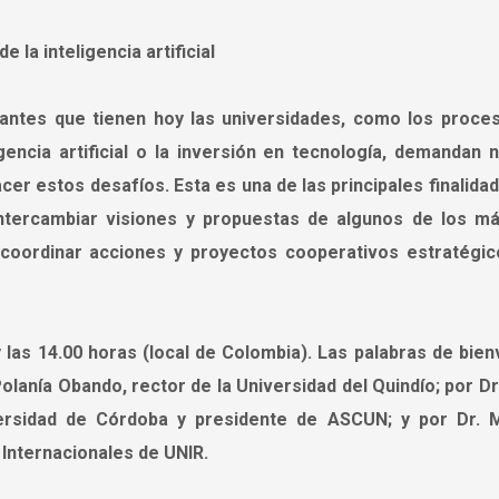
 la inteligencia artificial
antes que tienen hoy las universidades, como los proce
ligencia artificial o la inversión en tecnología, demandan
cer estos desafíos. Esta es una de las principales finalida
intercambiar visiones y propuestas de algunos de los m
 coordinar acciones y proyectos cooperativos estratégic
y las 14.00 horas (local de Colombia). Las palabras de bie
lanía Obando, rector de la Universidad del Quindío; por Dr
versidad de Córdoba y presidente de ASCUN; y por Dr. 
Internacionales de UNIR.