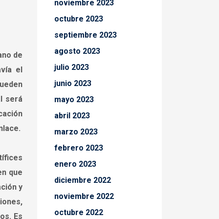
noviembre 2023
octubre 2023
septiembre 2023
agosto 2023
ano de
julio 2023
vía el
junio 2023
 pueden
l será
mayo 2023
cación
abril 2023
nlace.
marzo 2023
febrero 2023
ífices
enero 2023
en que
diciembre 2022
ación y
noviembre 2022
iones,
octubre 2022
os. Es