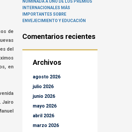
NOMINADA A UNO DE LOS PREMIOS
INTERNACIONALES MÁS
IMPORTANTES SOBRE
ENVEJECIMIENTO Y EDUCACIÓN
sos de
Comentarios recientes
 nuevas
des del
áximos
Archivos
os, en
agosto 2026
julio 2026
nvenida
junio 2026
. Jairo
mayo 2026
Manuel
abril 2026
marzo 2026