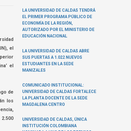
LA UNIVERSIDAD DE CALDAS TENDRÁ
EL PRIMER PROGRAMA PÚBLICO DE
ECONOMÍA DE LA REGIÓN,
AUTORIZADO POR EL MINISTERIO DE
EDUCACIÓN NACIONAL
rsidad
N), el
LA UNIVERSIDAD DE CALDAS ABRE
perior
SUS PUERTAS A 1.022 NUEVOS
ESTUDIANTES EN LA SEDE
na’ el
MANIZALES
COMUNICADO INSTITUCIONAL:
ango de
UNIVERSIDAD DE CALDAS FORTALECE
LA PLANTA DOCENTE DE LA SEDE
án los
MAGDALENA CENTRO
encia,
 2.500
UNIVERSIDAD DE CALDAS, ÚNICA
INSTITUCIÓN COLOMBIANA