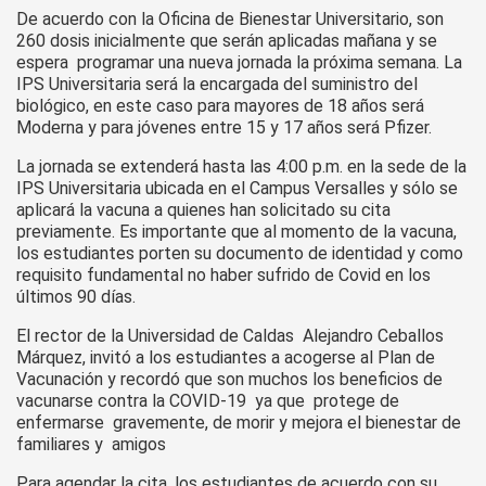
De acuerdo con la Oficina de Bienestar Universitario, son
260 dosis inicialmente que serán aplicadas mañana y se
espera programar una nueva jornada la próxima semana. La
IPS Universitaria será la encargada del suministro del
biológico, en este caso para mayores de 18 años será
Moderna y para jóvenes entre 15 y 17 años será Pfizer.
La jornada se extenderá hasta las 4:00 p.m. en la sede de la
IPS Universitaria ubicada en el Campus Versalles y sólo se
aplicará la vacuna a quienes han solicitado su cita
previamente. Es importante que al momento de la vacuna,
los estudiantes porten su documento de identidad y como
requisito fundamental no haber sufrido de Covid en los
últimos 90 días.
El rector de la Universidad de Caldas Alejandro Ceballos
Márquez, invitó a los estudiantes a acogerse al Plan de
Vacunación y recordó que son muchos los beneficios de
vacunarse contra la COVID-19 ya que protege de
enfermarse gravemente, de morir y mejora el bienestar de
familiares y amigos
Para agendar la cita, los estudiantes de acuerdo con su