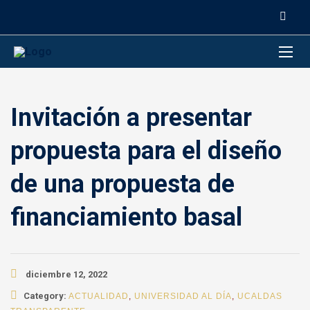
contenido
Invitación a presentar
propuesta para el diseño
de una propuesta de
financiamiento basal
diciembre 12, 2022
Category:
ACTUALIDAD
,
UNIVERSIDAD AL DÍA
,
UCALDAS