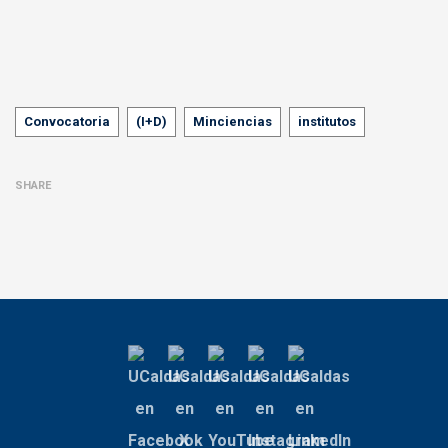
Tags
Convocatoria
(I+D)
Minciencias
institutos
SHARE