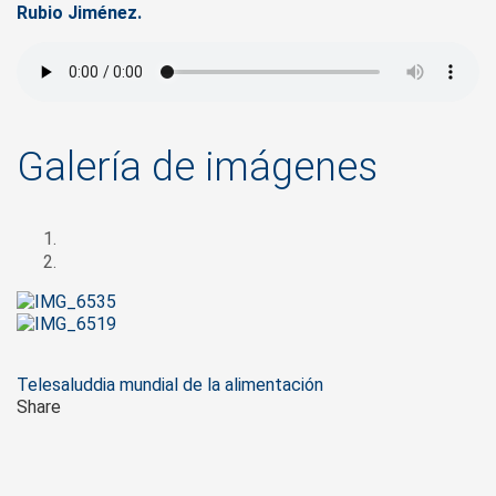
Rubio Jiménez.
Galería de imágenes
Tags
Telesalud
dia mundial de la alimentación
Share