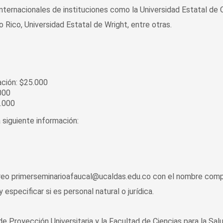
internacionales de instituciones como la Universidad Estatal de 
 Rico, Universidad Estatal de Wright, entre otras.
ación: $25.000
000
0.000
 siguiente información:
orreo primerseminarioafaucal@ucaldas.edu.co con el nombre comp
 especificar si es personal natural o jurídica.
de Proyección Universitaria y la Facultad de Ciencias para la Sal