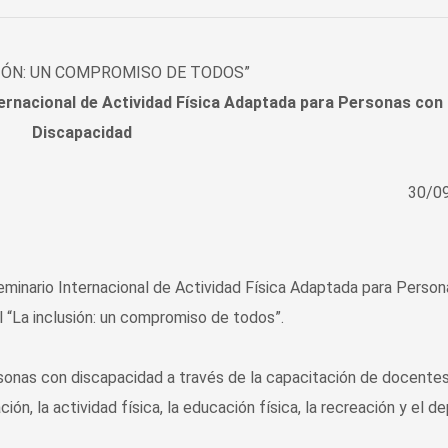
SIÓN: UN COMPROMISO DE TODOS”
ternacional de Actividad Física Adaptada para Personas con
Discapacidad
30/0
Seminario Internacional de Actividad Física Adaptada para Perso
“La inclusión: un compromiso de todos”.
ersonas con discapacidad a través de la capacitación de docentes
ón, la actividad física, la educación física, la recreación y el de