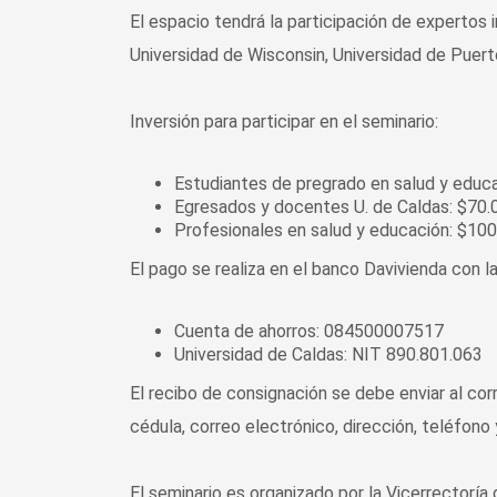
El espacio tendrá la participación de expertos 
Universidad de Wisconsin, Universidad de Puerto
Inversión para participar en el seminario:
Estudiantes de pregrado en salud y educ
Egresados y docentes U. de Caldas: $70.
Profesionales en salud y educación: $10
El pago se realiza en el banco Davivienda con la
Cuenta de ahorros: 084500007517
Universidad de Caldas: NIT 890.801.063
El recibo de consignación se debe enviar al c
cédula, correo electrónico, dirección, teléfono y
El seminario es organizado por la Vicerrectoría 