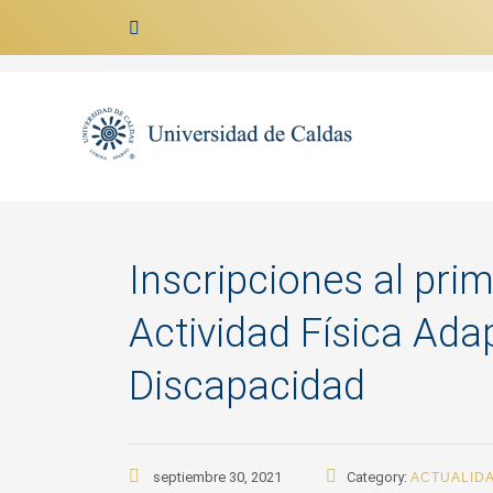
Ir al contenido
Inscripciones al pri
Actividad Física Ad
Discapacidad
septiembre 30, 2021
Category:
ACTUALID