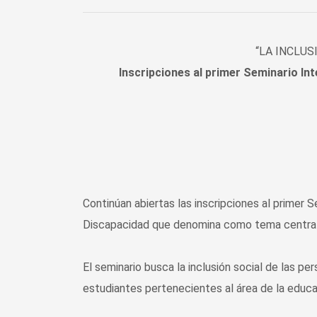
“LA INCLU
Inscripciones al primer Seminario In
Continúan abiertas las inscripciones al primer 
Discapacidad que denomina como tema central 
El seminario busca la inclusión social de las p
estudiantes pertenecientes al área de la educaci