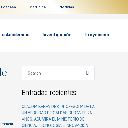
ciudadano
Participa
Noticias
ta Académica
Investigación
Proyección
de
Entradas recientes
CLAUDIA BENAVIDES, PROFESORA DE LA
UNIVERSIDAD DE CALDAS DURANTE 26
AÑOS, ASUMIRÁ EL MINISTERIO DE
comment
CIENCIA, TECNOLOGÍA E INNOVACIÓN