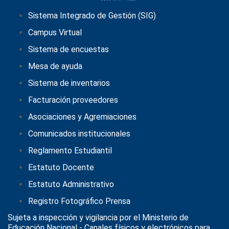
Sistema Integrado de Gestión (SIG)
Campus Virtual
Sistema de encuestas
Mesa de ayuda
Sistema de inventarios
Facturación proveedores
Asociaciones y Agremiaciones
Comunicados institucionales
Reglamento Estudiantil
Estatuto Docente
Estatuto Administrativo
Registro Fotográfico Prensa
Sujeta a inspección y vigilancia por el
Ministerio de
Educación Nacional
- Canales físicos y electrónicos para