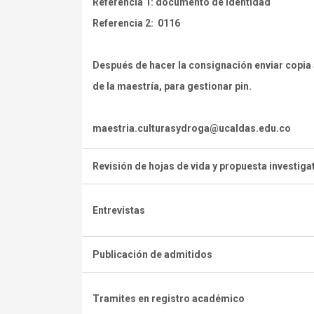
Referencia 1: documento de identidad
Referencia 2: 0116
Después de hacer la consignación enviar copia 
de la maestría, para gestionar pin.
maestria.culturasydroga@ucaldas.edu.co
Revisión de hojas de vida y propuesta investigat
Entrevistas
Publicación de admitidos
Tramites en registro académico