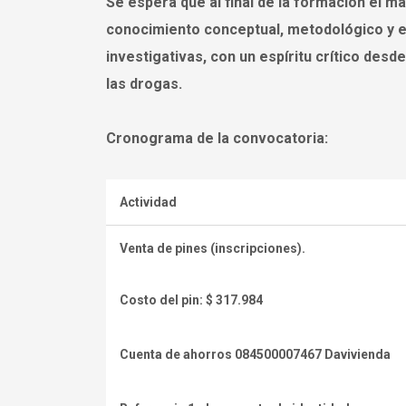
Se espera que al final de la formación el m
conocimiento conceptual, metodológico y e
investigativas, con un espíritu crítico des
las drogas.
Cronograma de la convocatoria:
Actividad
Venta de pines (inscripciones).
Costo del pin: $ 317.984
Cuenta de ahorros 084500007467 Davivienda