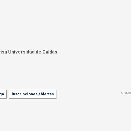
nsa Universidad de Caldas.
SHAR
oga
inscripciones abiertas