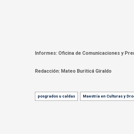
Informes:
Oficina de Comunicaciones y Pre
Redacción:
Mateo Buriticá Giraldo
Tags
posgrados u caldas
Maestría en Culturas y Dr