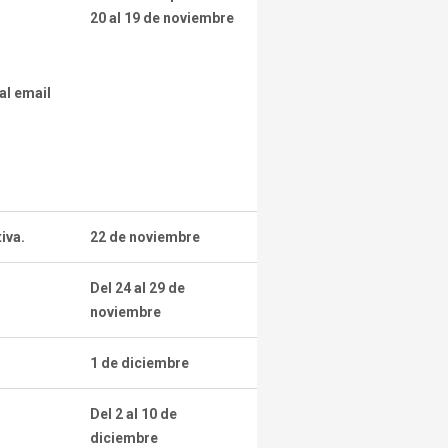
20 al 19 de noviembre
al email
iva.
22 de noviembre
Del 24 al 29 de
noviembre
1 de diciembre
Del 2 al 10 de
diciembre