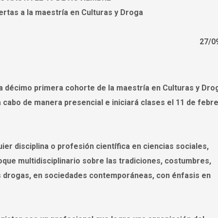
ertas a la maestría en Culturas y Droga
27/0
la décimo primera cohorte de la maestría en Culturas y Dro
 a cabo de manera presencial e iniciará clases el 11 de febr
er disciplina o profesión científica en ciencias sociales,
oque multidisciplinario sobre las tradiciones, costumbres,
las drogas, en sociedades contemporáneas, con énfasis en