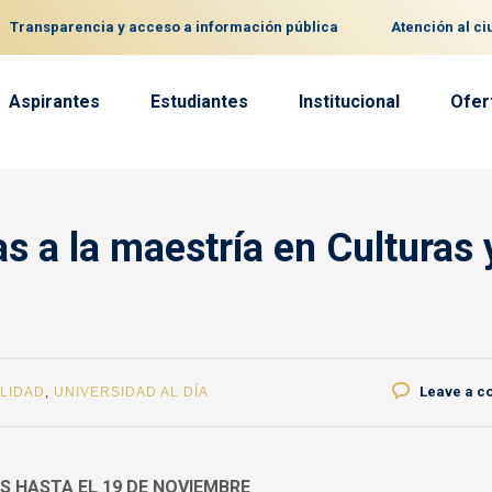
Transparencia y acceso a información pública
Atención al c
Aspirantes
Estudiantes
Institucional
Ofer
as a la maestría en Culturas 
Leave a 
LIDAD
,
UNIVERSIDAD AL DÍA
S HASTA EL 19 DE NOVIEMBRE