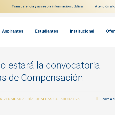
Transparencia y acceso a información pública
Atención al 
Aspirantes
Estudiantes
Institucional
Ofer
ro estará la convocatoria
cas de Compensación
Leave a 
NIVERSIDAD AL DÍA
,
UCALDAS COLABORATIVA