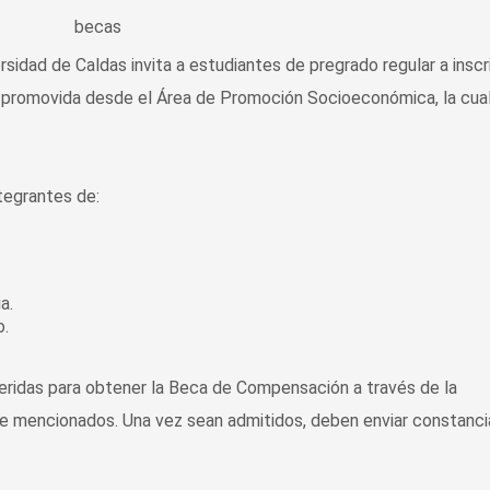
ersidad de Caldas invita a estudiantes de pregrado regular a inscr
promovida desde el Área de Promoción Socioeconómica, la cua
ntegrantes de:
a.
o.
ueridas para obtener la Beca de Compensación a través de la
nte mencionados. Una vez sean admitidos, deben enviar constanci