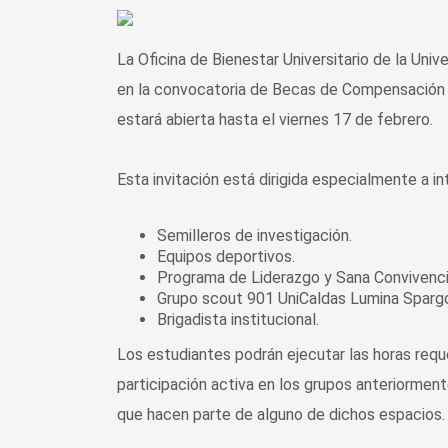
La Oficina de Bienestar Universitario de la Univ
en la convocatoria de Becas de Compensación 
estará abierta hasta el viernes 17 de febrero.
Esta invitación está dirigida especialmente a i
Semilleros de investigación.
Equipos deportivos.
Programa de Liderazgo y Sana Convivenci
Grupo scout 901 UniCaldas Lumina Sparg
Brigadista institucional.
Los estudiantes podrán ejecutar las horas req
participación activa en los grupos anteriorme
que hacen parte de alguno de dichos espacios.