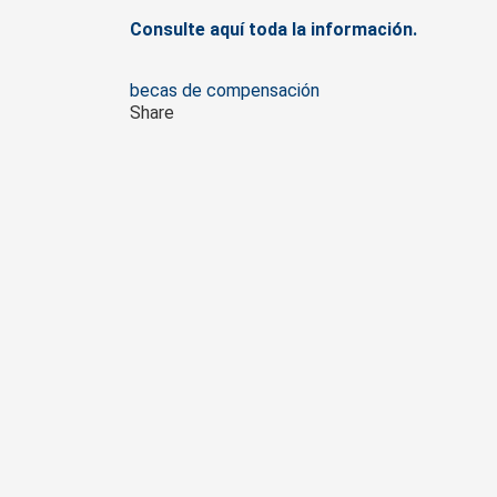
Consulte aquí toda la información.
Tags
becas de compensación
Share