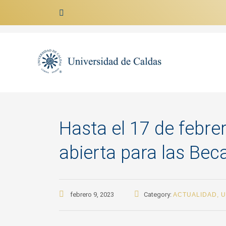
Ir al contenido
Hasta el 17 de febre
abierta para las Be
febrero 9, 2023
Category:
ACTUALIDAD
,
U