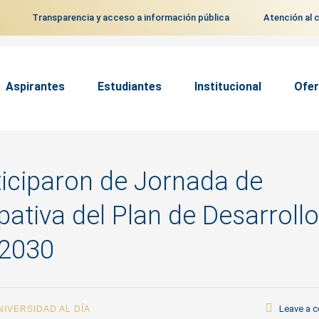
Transparencia y acceso a información pública
Atención al 
Aspirantes
Estudiantes
Institucional
Ofer
ticiparon de Jornada de
pativa del Plan de Desarrollo
 2030
Leave a 
NIVERSIDAD AL DÍA