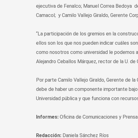
ejecutiva de Fenalco; Manuel Correa Bedoya de
Camacol; y Camilo Vallejo Giraldo, Gerente Cor
“La participación de los gremios en la construc
ellos son los que nos pueden indicar cuáles son
como nosotros como universidad le podemos ap
Alejandro Ceballos Márquez, rector de la U. de 
Por parte Camilo Vallejo Giraldo, Gerente de la
debe de haber un componente importante bajo la
Universidad pública y que funciona con recurso
Informes:
Oficina de Comunicaciones y Prensa
Redacción:
Daniela Sánchez Ríos