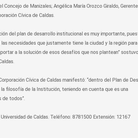
l Concejo de Manizales; Angélica María Orozco Giraldo, Gerent
poración Cívica de Caldas.
ción del plan de desarrollo institucional es muy importante, pue
 las necesidades que justamente tiene la ciudad y la región para
ortar a la solución de esos desafíos que nos plantean” sostuv
Caldas.
 Corporación Cívica de Caldas manifestó: “dentro del Plan de Des
 filosofía de la Institución, teniendo en cuenta que es una
s de todos”.
 Universidad de Caldas. Teléfono: 8781500 Extensión: 12167