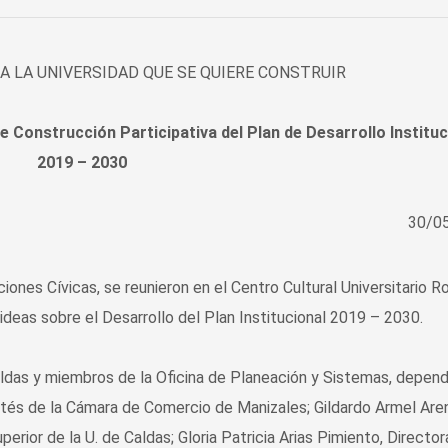
A LA UNIVERSIDAD QUE SE QUIERE CONSTRUIR
 Construcción Participativa del Plan de Desarrollo Instituc
2019 – 2030
30/0
nes Cívicas, se reunieron en el Centro Cultural Universitario R
ideas sobre el Desarrollo del Plan Institucional 2019 – 2030.
Caldas y miembros de la Oficina de Planeación y Sistemas, depen
rtés de la Cámara de Comercio de Manizales; Gildardo Armel Are
rior de la U. de Caldas; Gloria Patricia Arias Pimiento, Director