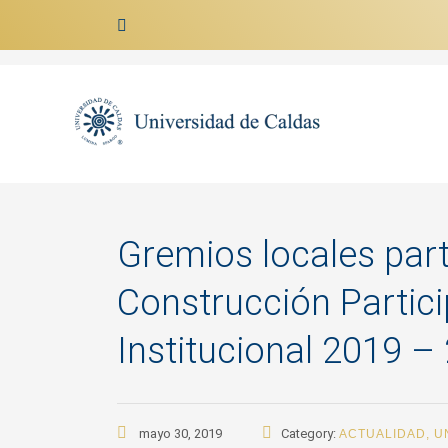
Ir al contenido
Gremios locales par
Construcción Partici
Institucional 2019 –
mayo 30, 2019
Category:
ACTUALIDAD
,
U