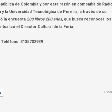
República de Colombia y por esta razón en compañía de Radi
a y la Universidad Tecnológica de Pereira, a través de su
tó la encuesta
200 libros 200 años
, que busca reconocer los 
tualizó el Director Cultural de la Feria.
. Teléfono: 3135702939
SHAR
s