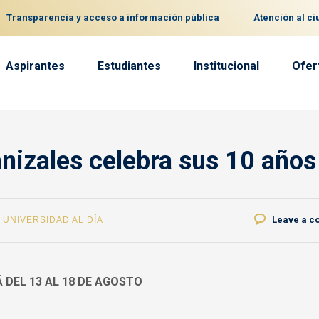
Transparencia y acceso a información pública
Atención al c
Aspirantes
Estudiantes
Institucional
Ofer
anizales celebra sus 10 años
Leave a 
,
UNIVERSIDAD AL DÍA
 DEL 13 AL 18 DE AGOSTO