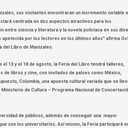
anizales, sus visitantes encontraran un incremento notable e
stará centrada en dos aspectos atractivos para los
ión entre ciencia y literatura y la novela policiaca en sus div
ás apetecida por los lectores en los últimos años” afirma Oc
ia del Libro de Manizales.
el 13 y el 18 de agosto, la Feria del Libro tendrá talleres,
 de libros y cine, con invitados de países como México,
upuesto, Colombia, una apuesta cultural variada que se llev
l Ministerio de Cultura – Programa Nacional de Concertaci
 diversidad de públicos, además de conseguir una mayor
 que son los universitarios. Así mismo, la Feria participará e