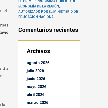
EL PRIMER PROGRAMA PÚBLICO DE
ECONOMÍA DE LA REGIÓN,
n el
AUTORIZADO POR EL MINISTERIO DE
EDUCACIÓN NACIONAL
ersas
Comentarios recientes
tavio
Archivos
agosto 2026
ará a
julio 2026
ón
junio 2026
mayo 2026
abril 2026
marzo 2026
n la