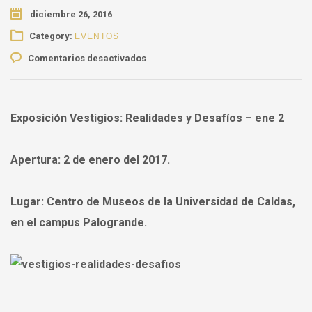
diciembre 26, 2016
Category:
EVENTOS
en
Comentarios desactivados
Exposición
Vestigios:
Realidades
y
Exposición Vestigios: Realidades y Desafíos – ene 2
Desafíos
–
Apertura: 2 de enero del 2017.
ene
2
Lugar:
Centro de Museos de la Universidad de Caldas,
en el campus Palogrande.