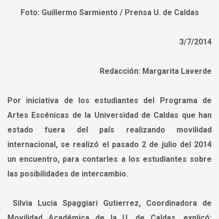
Foto: Guillermo Sarmiento / Prensa U. de Caldas
3/7/2014
Redacción: Margarita Laverde
Por iniciativa de los
estudiantes del Programa de
Artes Escénicas
de la Universidad de Caldas que han
estado fuera del país realizando movilidad
internacional,
se realizó
el pasado 2 de julio del 2014
un
encuentro
, para
contarles
a los
estudiantes
sobre
las
posibilidades de intercambio
.
Silvia Lucia Spaggiari Gutierrez,
Coordinadora de
Movilidad Académica de la U. de Caldas
, explicó: