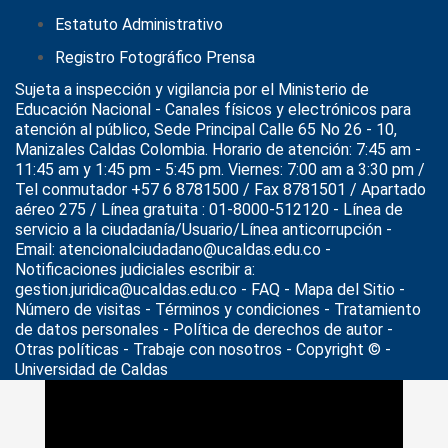
Estatuto Administrativo
Registro Fotográfico Prensa
Sujeta a inspección y vigilancia por el
Ministerio de
Educación Nacional
- Canales físicos y electrónicos para
atención al público, Sede Principal Calle 65 No 26 - 10,
Manizales Caldas Colombia. Horario de atención: 7:45 am -
11:45 am y 1:45 pm - 5:45 pm. Viernes: 7:00 am a 3:30 pm /
Tel conmutador +57 6 8781500 / Fax 8781501 / Apartado
aéreo 275 / Línea gratuita : 01-8000-512120 - Línea de
servicio a la ciudadanía/Usuario/Línea anticorrupción -
Email: atencionalciudadano@ucaldas.edu.co -
Notificaciones judiciales escribir a:
gestion.juridica@ucaldas.edu.co -
FAQ - Mapa del Sitio -
Número de visitas - Términos y condiciones
-
Tratamiento
de datos personales
- Política de derechos de autor -
Otras políticas - Trabaje con nosotros - Copyright © -
Universidad de Caldas
>
Noticias
>
Internacionalización