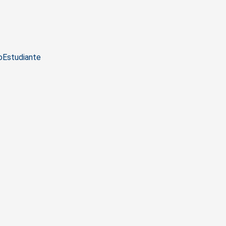
o
Estudiante