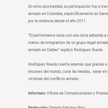
En esta oportunidad, su participación fue a tr
armado en Colombia, específicamente en Saman
por la violencia desde el año 2011.
“El performance inicia con una cinta adherida a 
manos de integrantes de un grupo ilegal armado
armado en Caldas” explicó Rodríguez Rueda.
Rodríguez Rueda cuenta además que gracias a e
rincones del mundo, curar las heridas, sanar el 
víctimas del conflicto armado.
Informes:
Oficina de Comunicaciones y Prensa
Redacción:
Daniela Sánchez Ríos