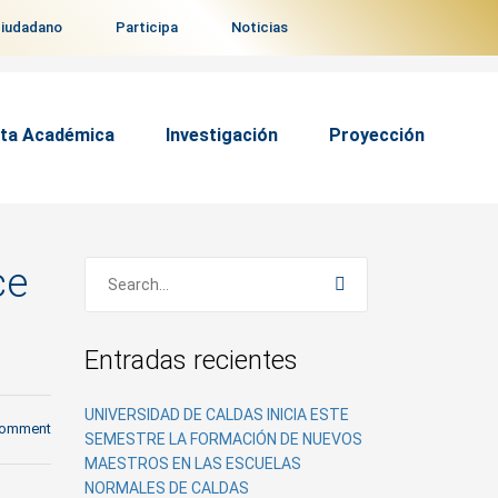
ciudadano
Participa
Noticias
ta Académica
Investigación
Proyección
ce
Entradas recientes
UNIVERSIDAD DE CALDAS INICIA ESTE
comment
SEMESTRE LA FORMACIÓN DE NUEVOS
MAESTROS EN LAS ESCUELAS
NORMALES DE CALDAS