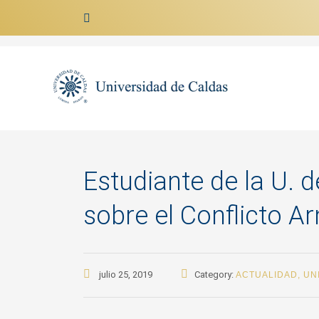
Ir al contenido
Estudiante de la U.
sobre el Conflicto 
julio 25, 2019
Category:
ACTUALIDAD
,
UN