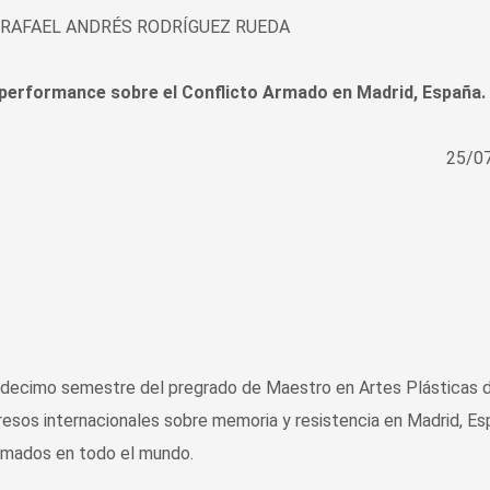
 RAFAEL ANDRÉS RODRÍGUEZ RUEDA
 performance sobre el Conflicto Armado en Madrid, España.
25/0
 decimo semestre del pregrado de Maestro en Artes Plásticas d
resos internacionales sobre memoria y resistencia en Madrid, Es
armados en todo el mundo.