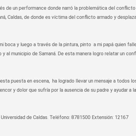
avés de un performance donde narró la problemática del conflicto
á, Caldas, de donde es víctima del conflicto armado y desplaz
mi boca y luego a través de la pintura, pinto a mi papá quien fall
 y al municipio de Samaná. De esta manera logro relatar un conf
sta puesta en escena, ha logrado llevar un mensaje a todos lo
rencor y dolor que sufría por la ausencia de su padre y ayudar a l
 Universidad de Caldas. Teléfono: 8781500 Extensión: 12167