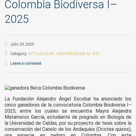
Colombia Biodiversa I–
2025
julio 29, 2025
Category:
ACTUALIDAD
,
UNIVERSIDAD AL DÍA
Leave a comment
La Fundación Alejandro Ángel Escobar ha anunciado los
cinco ganadores de la convocatoria Colombia Biodiversa I–
2025, entre los cuales se encuentra Mayra Alejandra
Matamoros García, estudiante de pregrado en Biología de
la Universidad de Caldas, por su proyecto de tesis sobre la
conservación del Canelo de los Andaquíes (Ocotea quixos),
una especie en peligro en Colombia. Con este