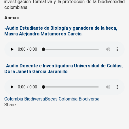
investigación formativa y la protección de la biodiversidad
colombiana
Anexo:
-Audio Estudiante de Biología y ganadora de la beca,
Mayra Alejandra Matamoros García.
-Audio Docente e Investigadora Universidad de Caldas,
Dora Janeth García Jaramillo
Tags
Colombia Biodiversa
Becas Colombia Biodiversa
Share