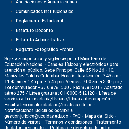
Asociaciones y Agremiaciones
Comunicados institucionales
Reglamento Estudiantil
Estatuto Docente
Estatuto Administrativo
Registro Fotográfico Prensa
Sujeta a inspección y vigilancia por el
Ministerio de
Educación Nacional
- Canales físicos y electrónicos para
atención al público, Sede Principal Calle 65 No 26 - 10,
Manizales Caldas Colombia. Horario de atención: 7:45 am -
11:45 am y 1:45 pm - 5:45 pm. Viernes: 7:00 am a 3:30 pm /
Tel conmutador +57 6 8781500 / Fax 8781501 / Apartado
aéreo 275 / Línea gratuita : 01-8000-512120 - Línea de
servicio a la ciudadanía/Usuario/Línea anticorrupción -
Email: atencionalciudadano@ucaldas.edu.co -
Notificaciones judiciales escribir a:
gestion.juridica@ucaldas.edu.co -
FAQ - Mapa del Sitio -
Número de visitas - Términos y condiciones
-
Tratamiento
de datos personales
- Política de derechos de autor -