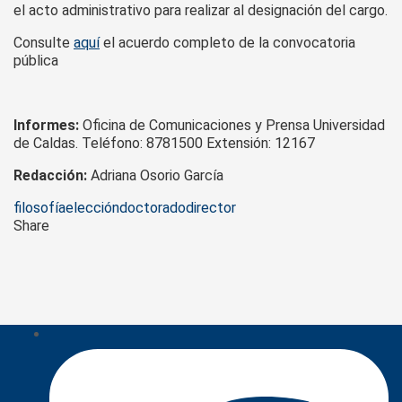
el acto administrativo para realizar al designación del cargo.
Consulte
aquí
el acuerdo completo de la convocatoria
pública
Informes:
Oficina de Comunicaciones y Prensa Universidad
de Caldas. Teléfono: 8781500 Extensión: 12167
Redacción:
Adriana Osorio García
Tags
filosofía
elección
doctorado
director
Share