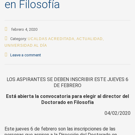
en Filosofía
febrero 4, 2020
Category:
UCALDAS ACREDITADA
,
ACTUALIDAD
,
UNIVERSIDAD AL DÍA
Leave a comment
LOS ASPIRANTES SE DEBEN INSCRIBIR ESTE JUEVES 6
DE FEBRERO
Está abierta la convocatoria para elegir al director del
Doctorado en Filosofía
04/02/2020
Este jueves 6 de febrero son las inscripciones de las
personas que aspiren a la Dirección del Doctorado en