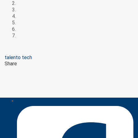
Tags
talento tech
Share