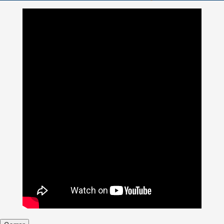
Tech – Caldas: Más que un reencuentro, una comunidad que
sigue creciendo