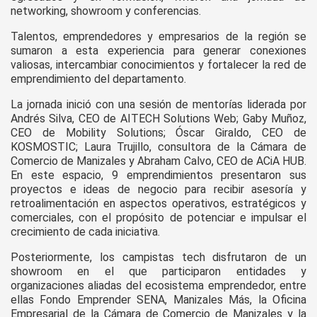
networking, showroom y conferencias.
Talentos, emprendedores y empresarios de la región se
sumaron a esta experiencia para generar conexiones
valiosas, intercambiar conocimientos y fortalecer la red de
emprendimiento del departamento.
La jornada inició con una sesión de mentorías liderada por
Andrés Silva, CEO de AITECH Solutions Web; Gaby Muñoz,
CEO de Mobility Solutions; Óscar Giraldo, CEO de
KOSMOSTIC; Laura Trujillo, consultora de la Cámara de
Comercio de Manizales y Abraham Calvo, CEO de ACiA HUB.
En este espacio, 9 emprendimientos presentaron sus
proyectos e ideas de negocio para recibir asesoría y
retroalimentación en aspectos operativos, estratégicos y
comerciales, con el propósito de potenciar e impulsar el
crecimiento de cada iniciativa.
Posteriormente, los campistas tech disfrutaron de un
showroom en el que participaron entidades y
organizaciones aliadas del ecosistema emprendedor, entre
ellas Fondo Emprender SENA, Manizales Más, la Oficina
Empresarial de la Cámara de Comercio de Manizales y la