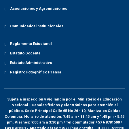
Asociaciones y Agremiaciones
Comunicados institucionales
Reglamento Estudiantil
Estatuto Docente
Estatuto Administrativo
Registro Fotográfico Prensa
Sujeta a inspección y vigilancia por el
Ministerio de Educación
Nacional
- Canales físicos y electrónicos para atención al
público, Sede Principal Calle 65 No 26 - 10, Manizales Caldas
Colombia. Horario de atención: 7:45 am - 11:45 am y 1:45 pm - 5:45
pm. Viernes: 7:00 am a 3:30 pm / Tel conmutador +57 6 8781500 /
Fax 8781501 / Apartado aéreo 275 / Línea gratuita : 01-8000-512120