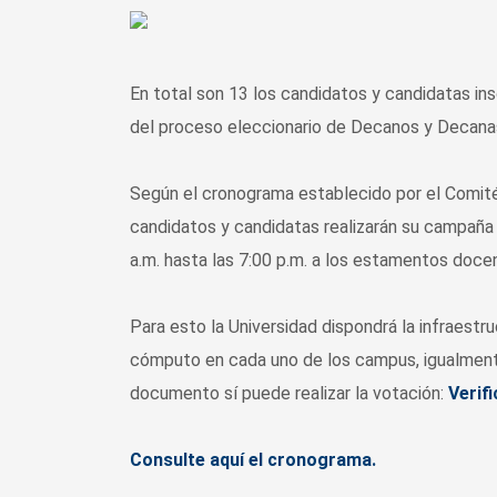
En total son 13 los candidatos y candidatas ins
del proceso eleccionario de Decanos y Decanas
Según el cronograma establecido por el Comité
candidatos y candidatas realizarán su campaña e
a.m. hasta las 7:00 p.m. a los estamentos docen
Para esto la Universidad dispondrá la infraestr
cómputo en cada uno de los campus, igualmente
documento sí puede realizar la votación:
Verif
Consulte aquí el cronograma.