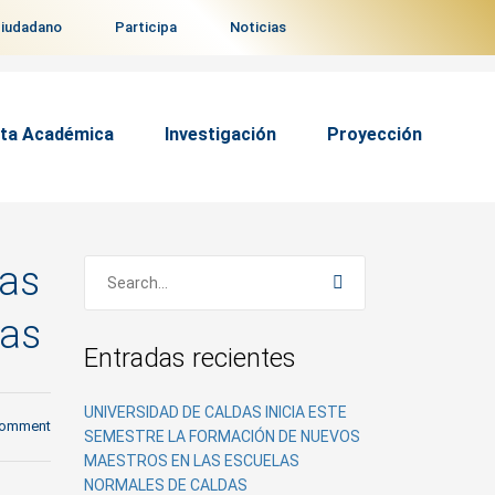
ciudadano
Participa
Noticias
ta Académica
Investigación
Proyección
las
das
Entradas recientes
UNIVERSIDAD DE CALDAS INICIA ESTE
comment
SEMESTRE LA FORMACIÓN DE NUEVOS
MAESTROS EN LAS ESCUELAS
NORMALES DE CALDAS