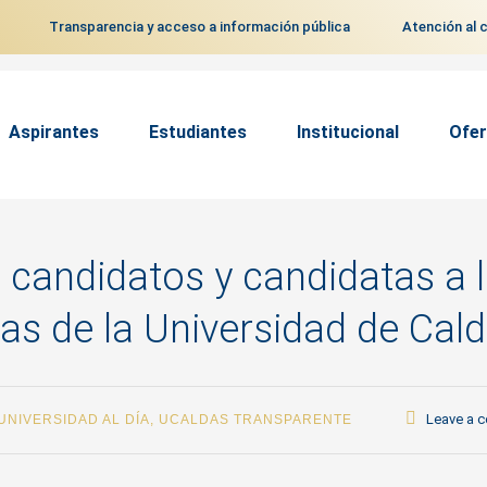
Transparencia y acceso a información pública
Atención al 
Aspirantes
Estudiantes
Institucional
Ofer
e candidatos y candidatas a 
as de la Universidad de Cal
Leave a 
UNIVERSIDAD AL DÍA
,
UCALDAS TRANSPARENTE