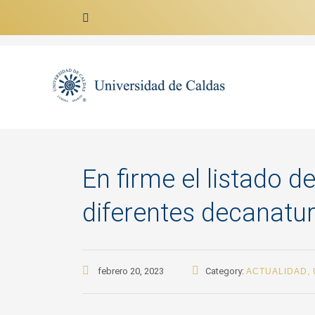
Ir al contenido
En firme el listado d
diferentes decanatur
febrero 20, 2023
Category:
ACTUALIDAD
,