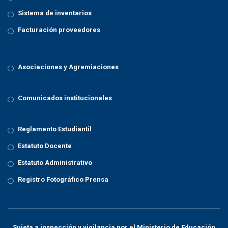
Sistema de inventarios
Facturación proveedores
Asociaciones y Agremiaciones
Comunicados institucionales
Reglamento Estudiantil
Estatuto Docente
Estatuto Administrativo
Registro Fotográfico Prensa
Sujeta a inspección y vigilancia por el
Ministerio de Educación