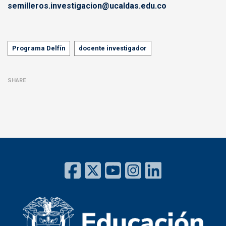
semilleros.investigacion@ucaldas.edu.co
Tags
Programa Delfín
docente investigador
SHARE